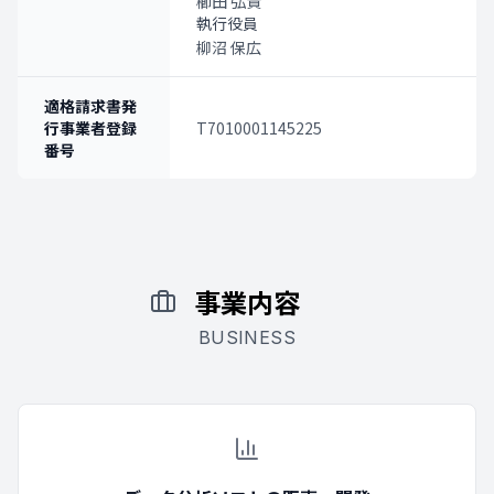
櫛田 弘貴
執行役員
柳沼 保広
適格請求書発
行事業者登録
T7010001145225
番号
事業内容
BUSINESS