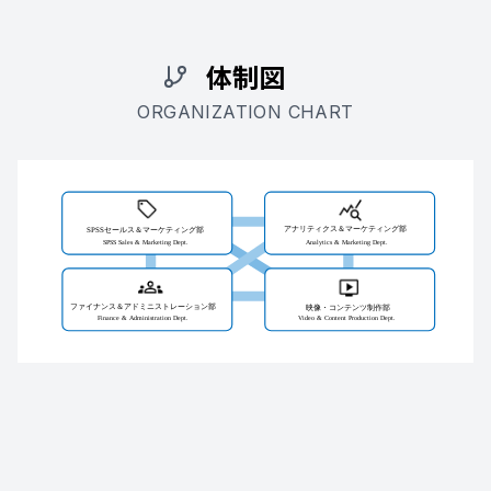
体制図
ORGANIZATION CHART