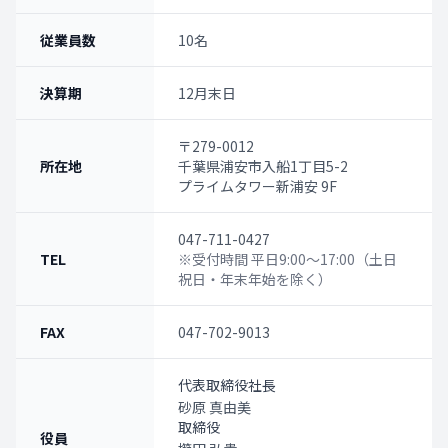
従業員数
10名
決算期
12月末日
〒279-0012
所在地
千葉県浦安市入船1丁目5-2
プライムタワー新浦安 9F
047-711-0427
TEL
※受付時間 平日9:00～17:00（土日
祝日・年末年始を除く）
FAX
047-702-9013
代表取締役社長
砂原 真由美
取締役
役員