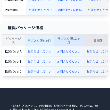
Premium
お問合せください
お問合せください
お問合せくださ
推奨パッケージ価格
パッケージ
サブスク版12ヶ
サブスク版6ヶ月
買切版
名
月
推奨パックA
お問合せください
お問合せください
お問合せください
推奨パックB
お問合せください
お問合せください
お問合せください
推奨パックC
お問合せください
お問合せください
お問合せください
上記は税込価格です。お見積時に税別価格と消費税、税込価格、値
引額のそれぞれの詳細を記載させていただきます。