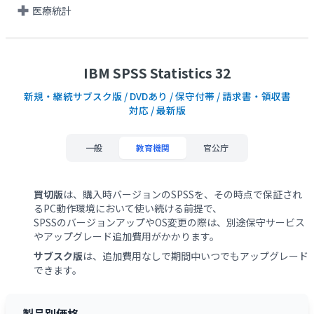
医療統計
IBM SPSS Statistics 32
新規・継続サブスク版 / DVDあり / 保守付帯 / 請求書・領収書
対応 / 最新版
一般
教育機関
官公庁
買切版
は、購入時バージョンのSPSSを、その時点で保証され
るPC動作環境において使い続ける前提で、
SPSSのバージョンアップやOS変更の際は、別途保守サービス
やアップグレード追加費用がかかります。
サブスク版
は、追加費用なしで期間中いつでもアップグレード
できます。
製品別価格