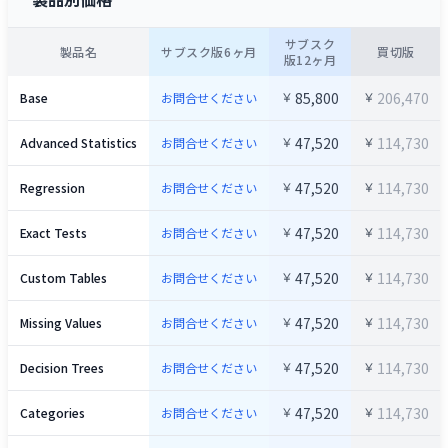
サブスク
製品名
サブスク版6ヶ月
買切版
版12ヶ月
￥
￥
85,800
206,470
Base
お問合せください
￥
￥
47,520
114,730
Advanced Statistics
お問合せください
￥
￥
47,520
114,730
Regression
お問合せください
￥
￥
47,520
114,730
Exact Tests
お問合せください
￥
￥
47,520
114,730
Custom Tables
お問合せください
￥
￥
47,520
114,730
Missing Values
お問合せください
￥
￥
47,520
114,730
Decision Trees
お問合せください
￥
￥
47,520
114,730
Categories
お問合せください