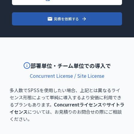
見積を依頼する
部署単位・チーム単位での導入で
Concurrent License / Site License
多人数でSPSSを使用したい場合、上記とは異なるライ
センス形態によって単純に導入するより安価に利用でき
るプランもあります。
Concurrentライセンス
や
サイトラ
イセンス
については、お見積りのお問合せの際にご相談
ください。