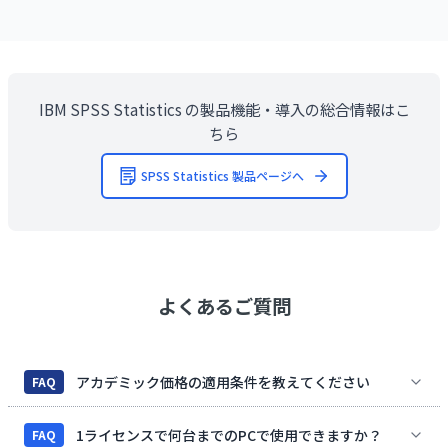
IBM SPSS Statistics の製品機能・導入の総合情報はこ
ちら
SPSS Statistics 製品ページへ
よくあるご質問
アカデミック価格の適用条件を教えてください
FAQ
1ライセンスで何台までのPCで使用できますか？
FAQ