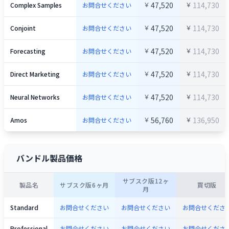
￥
￥
47,520
114,730
Complex Samples
お問合せください
￥
￥
47,520
114,730
Conjoint
お問合せください
￥
￥
47,520
114,730
Forecasting
お問合せください
￥
￥
47,520
114,730
Direct Marketing
お問合せください
￥
￥
47,520
114,730
Neural Networks
お問合せください
￥
￥
56,760
136,950
Amos
お問合せください
バンドル製品価格
サブスク版12ヶ
製品名
サブスク版6ヶ月
買切版
月
Standard
お問合せください
お問合せください
お問合せくださ
Professional
お問合せください
お問合せください
お問合せくださ