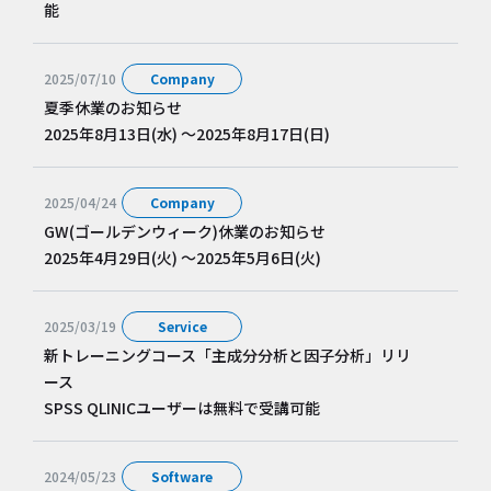
能
2025/07/10
Company
夏季休業のお知らせ
2025年8月13日(水) ～2025年8月17日(日)
2025/04/24
Company
GW(ゴールデンウィーク)休業のお知らせ
2025年4月29日(火) ～2025年5月6日(火)
2025/03/19
Service
新トレーニングコース「主成分分析と因子分析」リリ
ース
SPSS QLINICユーザーは無料で受講可能
2024/05/23
Software