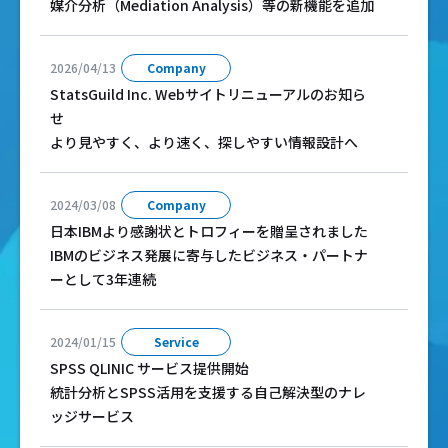
媒介分析（Mediation Analysis）等の新機能を追加
2026/04/13
Company
StatsGuild Inc. Webサイトリニューアルのお知ら
せ
より見やすく、より速く、探しやすい情報設計へ
2024/03/08
Company
日本IBMより感謝状とトロフィーを贈呈されました
IBMのビジネス発展に寄与したビジネス・パートナ
ーとして3年連続
2024/01/15
Service
SPSS QLINIC サービス提供開始
統計分析とSPSS活用を支援する自己解決型のナレ
ッジサービス