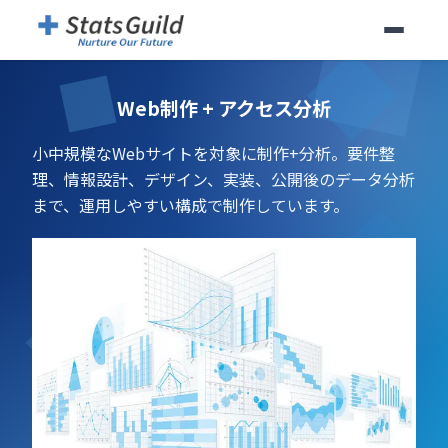
Web制作 + アクセス分析
小中規模なWebサイトを対象に制作+分析。要件整
理、情報設計、デザイン、実装、公開後のデータ分析
まで、運用しやすい構成で制作しています。