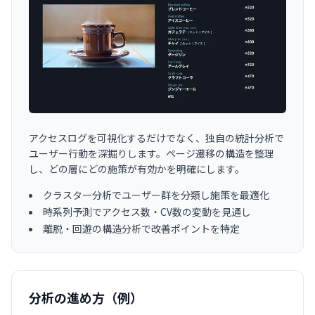
アクセスログを可視化するだけでなく、独自の統計分析で
ユーザー行動を深掘りします。ページ遷移の構造を整理
し、どの層にどの施策が有効かを明確にします。
クラスター分析でユーザー群を分類し施策を最適化
時系列予測でアクセス数・CV数の変動を見通し
離脱・回遊の構造分析で改善ポイントを特定
分析の進め方（例）