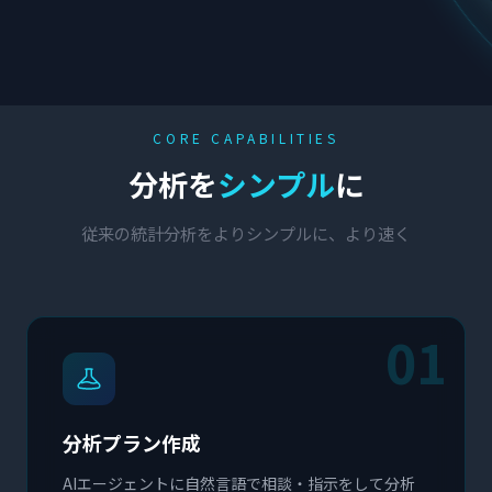
CORE CAPABILITIES
分析を
シンプル
に
従来の統計分析をよりシンプルに、より速く
01
分析プラン作成
AIエージェントに自然言語で相談・指示をして分析