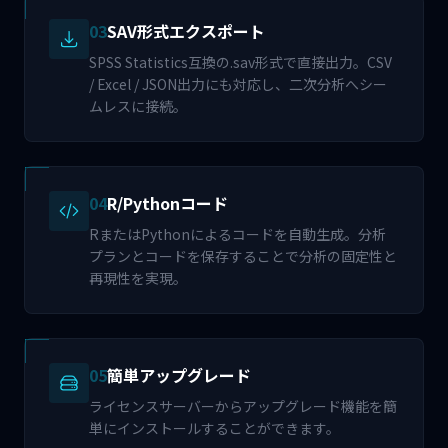
03
SAV形式エクスポート
SPSS Statistics互換の.sav形式で直接出力。CSV
/ Excel / JSON出力にも対応し、二次分析へシー
ムレスに接続。
04
R/Pythonコード
RまたはPythonによるコードを自動生成。分析
プランとコードを保存することで分析の固定性と
再現性を実現。
05
簡単アップグレード
ライセンスサーバーからアップグレード機能を簡
単にインストールすることができます。