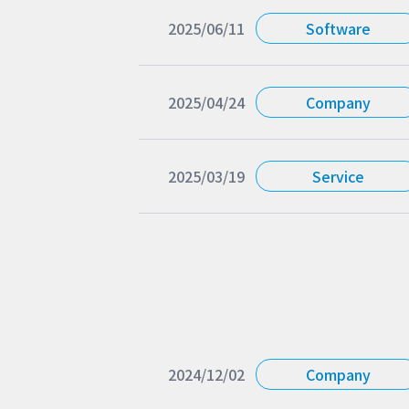
2025/06/11
Software
2025/04/24
Company
2025/03/19
Service
2024/12/02
Company