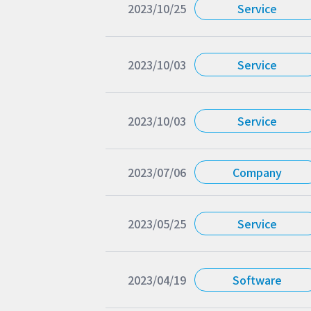
2023/10/25
Service
2023/10/03
Service
2023/10/03
Service
2023/07/06
Company
2023/05/25
Service
2023/04/19
Software