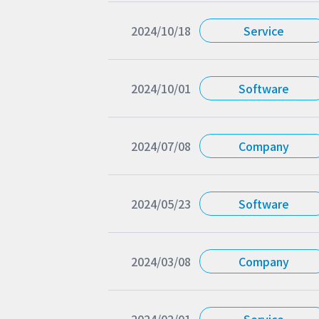
2024/10/18
Service
2024/10/01
Software
2024/07/08
Company
2024/05/23
Software
2024/03/08
Company