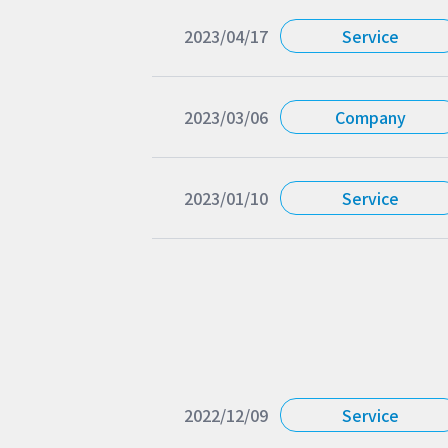
2023/04/17
Service
2023/03/06
Company
2023/01/10
Service
2022/12/09
Service