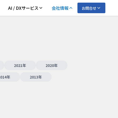
AI / DXサービス
会社情報
お問合せ
2021
年
2020
年
2014
年
2013
年