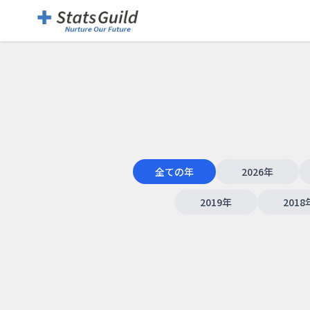
全ての年
2026
年
2019
年
2018