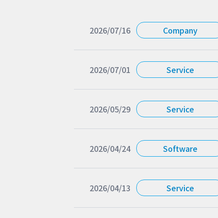
2026/07/16
Company
2026/07/01
Service
2026/05/29
Service
2026/04/24
Software
2026/04/13
Service