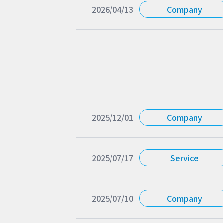
2026/04/13
Company
2025/12/01
Company
2025/07/17
Service
2025/07/10
Company