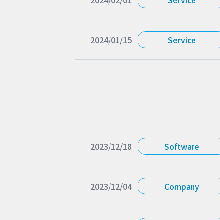
2024/02/01
Service
2024/01/15
Service
2023/12/18
Software
2023/12/04
Company