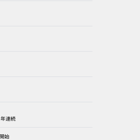
3年連続
開始