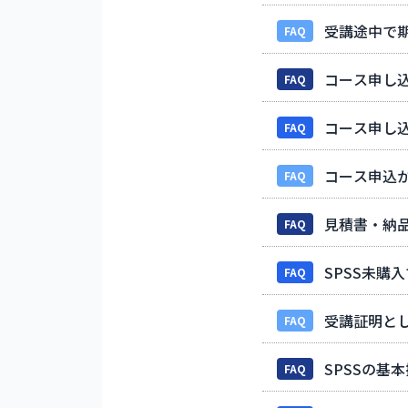
受講途中で
FAQ
コース申し
FAQ
コース申し
FAQ
コース申込
FAQ
見積書・納
FAQ
SPSS未購
FAQ
受講証明と
FAQ
SPSSの
FAQ