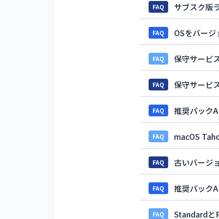
サブスク版
FAQ
OSをバージ
FAQ
保守サービ
FAQ
保守サービス
FAQ
推奨パック
FAQ
macOS T
FAQ
古いバージ
FAQ
推奨パックA
FAQ
Standard
FAQ