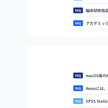
臨床研修指
FAQ
アカデミッ
FAQ
macOS版
FAQ
Amosには、S
FAQ
SPSS Sta
FAQ