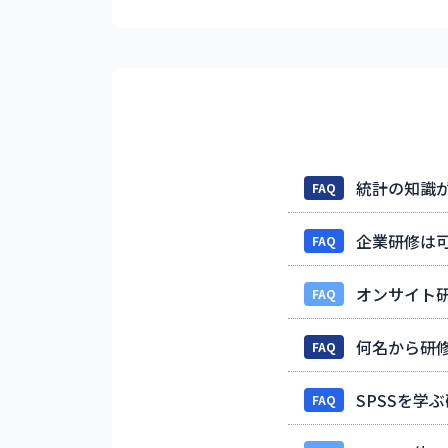
統計の知識
FAQ
企業研修は
FAQ
オンサイト
FAQ
何名から研
FAQ
SPSSを学
FAQ