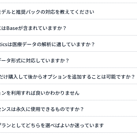
モデルと推奨パックの対応を教えてください
はBaseが含まれていますか？
atisticsは医療データの解析に適していますか？
データ形式に対応していますか？
eだけ購入して後からオプションを追加することは可能ですか？
ョンを利用すれば良いかわかりません
センスは永久に使用できるものですか？
プランとしてどちらを選べばよいか迷っています