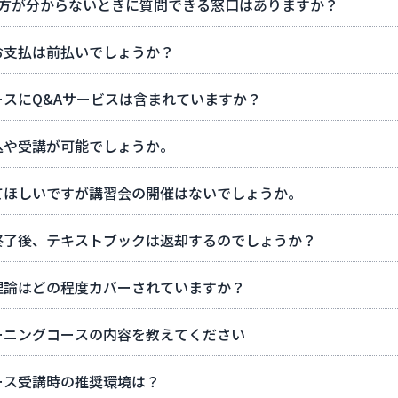
い方が分からないときに質問できる窓口はありますか？
お支払は前払いでしょうか？
ースにQ&Aサービスは含まれていますか？
込や受講が可能でしょうか。
てほしいですが講習会の開催はないでしょうか。
終了後、テキストブックは返却するのでしょうか？
理論はどの程度カバーされていますか？
ーニングコースの内容を教えてください
ース受講時の推奨環境は？