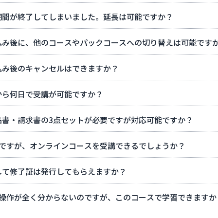
期間が終了してしまいました。延長は可能ですか？
込み後に、他のコースやパックコースへの切り替えは可能です
込み後のキャンセルはできますか？
から何日で受講が可能ですか？
品書・請求書の3点セットが必要ですが対応可能ですか？
入ですが、オンラインコースを受講できるでしょうか？
して修了証は発行してもらえますか？
基本操作が全く分からないのですが、このコースで学習できますか