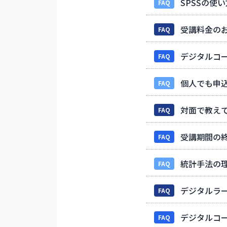
SPSSの使
FAQ
受講料金の
FAQ
デジタルコ
FAQ
個人でも申
FAQ
対面で教え
FAQ
受講期間の
FAQ
統計手法の
FAQ
デジタルラ
FAQ
デジタルコ
FAQ