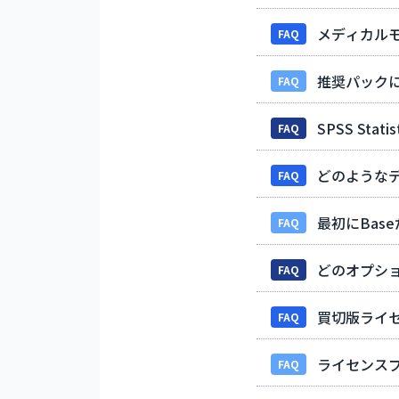
メディカル
FAQ
推奨パックに
FAQ
SPSS St
FAQ
どのような
FAQ
最初にBas
FAQ
どのオプシ
FAQ
買切版ライ
FAQ
ライセンス
FAQ