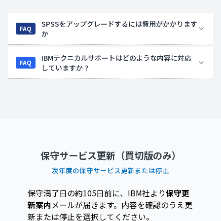
SPSSをアップグレードするには費用がかかります
FAQ
か
IBMテクニカルサポートはどのような内容に対応
FAQ
していますか？
保守サービス更新（買切版のみ）
次年度の保守サービス更新または停止
保守満了日の約105日前に、IBM社より
保守更
新案内
メールが届きます。
内容を確認のうえ更
新または停止を選択してください。