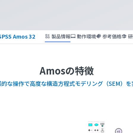
SPSS Amos 32
製品情報
動作環境
参考価格
研
Amosの特徴
感的な操作で高度な構造方程式モデリング（SEM）を