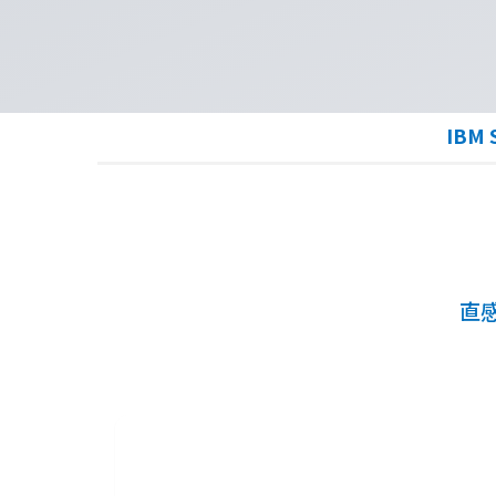
IBM 
直