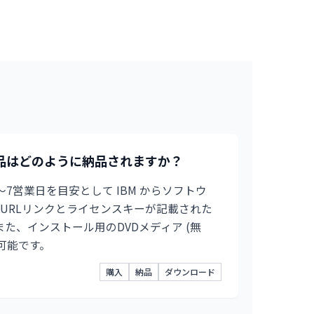
製品はどのように納品されますか？
7営業日を目安として IBM からソフトウ
URLリンクとライセンスキーが記載された
。また、インストール用のDVDメディア (無
可能です。
購入
納品
ダウンロード