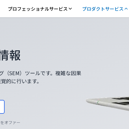
プロフェッショナルサービス
プロダクトサービス
品情報
グ（SEM）ツールです。複雑な因果
視覚的に行います。
引をオファー