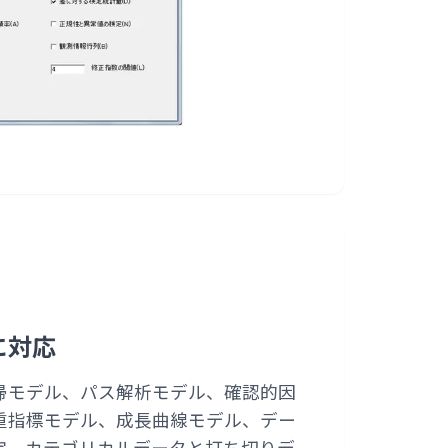
に対応
帰モデル、パス解析モデル、確認的因
重指標モデル、成長曲線モデル、デー
定、カテゴリカルデータと打ち切りデ