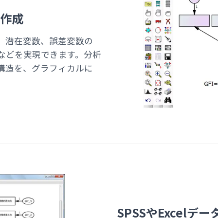
作成
、潜在変数、誤差変数の
などを実現できます。分析
構造を、グラフィカルに
SPSSやExcel