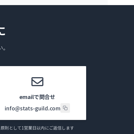
に
い。
emailで問合せ
info@stats-guild.com
原則として1営業日以内にご返信します