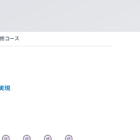
修コース
実現