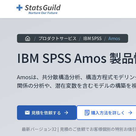
/
プロダクトサービス
/
IBM SPSS
/
Amos
IBM SPSS Amos 製
Amosは、共分散構造分析、構造方程式モデリン
関係の分析や、潜在変数を含むモデルの構築を
見積を依頼する
購入方法を詳しく
最新バージョン32 | 見積のご依頼でお客様個別の特別お値