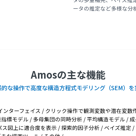
ータの推定など多様な分
Amosの主な機能
感的な操作で高度な構造方程式モデリング（SEM）を
ンターフェイス / クリック操作で観測変数や潜在変数作
多重指標モデル / 多母集団の同時分析 / 平均構造モデル / 
ス図上に適合度を表示 / 探索的因子分析 / ベイズ推定 /