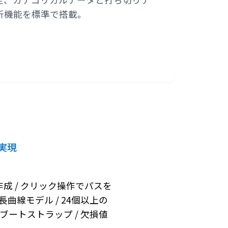
析機能を標準で搭載。
実現
成 / クリック操作でパスを
成長曲線モデル / 24個以上の
 ブートストラップ / 欠損値