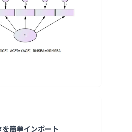
データを簡単インポート