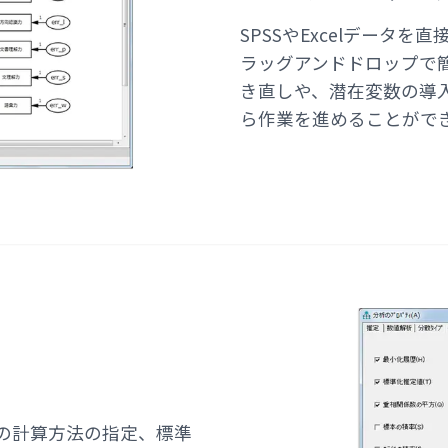
SPSSやExcelデータ
ラッグアンドドロップで
き直しや、潜在変数の導
ら作業を進めることがで
の計算方法の指定、標準