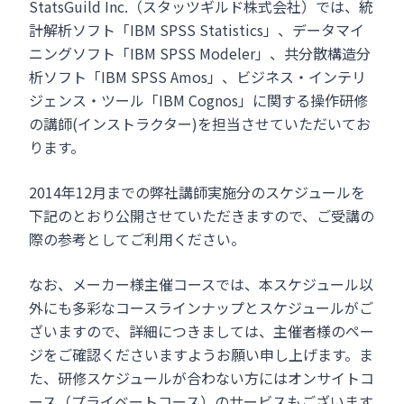
StatsGuild Inc.（スタッツギルド株式会社）では、統
計解析ソフト「IBM SPSS Statistics」、データマイ
ニングソフト「IBM SPSS Modeler」、共分散構造分
析ソフト「IBM SPSS Amos」、ビジネス・インテリ
ジェンス・ツール「IBM Cognos」に関する操作研修
の講師(インストラクター)を担当させていただいてお
ります。
2014年12月までの弊社講師実施分のスケジュールを
下記のとおり公開させていただきますので、ご受講の
際の参考としてご利用ください。
なお、メーカー様主催コースでは、本スケジュール以
外にも多彩なコースラインナップとスケジュールがご
ざいますので、詳細につきましては、主催者様のペー
ジをご確認くださいますようお願い申し上げます。ま
た、研修スケジュールが合わない方にはオンサイトコ
ース（プライベートコース）のサービスもございます