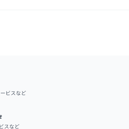
サービスなど
せ
ビスなど