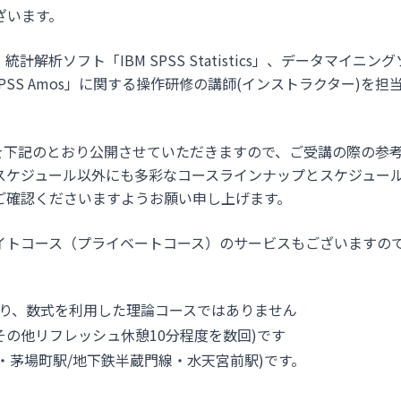
ざいます。
、統計解析ソフト「IBM SPSS Statistics」、データマイニン
M SPSS Amos」に関する操作研修の講師(インストラクター)を
ルを下記のとおり公開させていただきますので、ご受講の際の参
スケジュール以外にも多彩なコースラインナップとスケジュー
ご確認くださいますようお願い申し上げます。
イトコース（プライベートコース）のサービスもございますの
り、数式を利用した理論コースではありません
分、その他リフレッシュ休憩10分程度を数回)です
・茅場町駅/地下鉄半蔵門線・水天宮前駅)です。