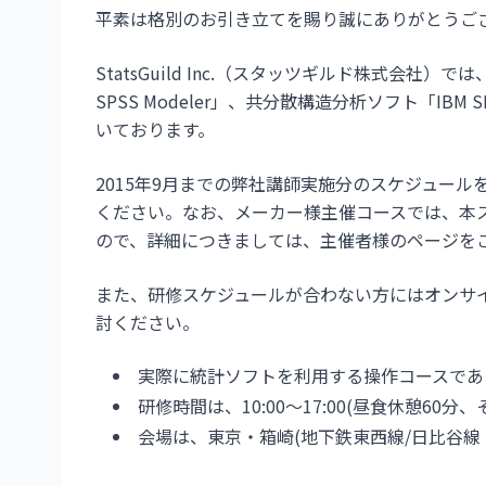
平素は格別のお引き立てを賜り誠にありがとうご
StatsGuild Inc.（スタッツギルド株式会社）では
SPSS Modeler」、共分散構造分析ソフト「IB
いております。
2015年9月までの弊社講師実施分のスケジュー
ください。なお、メーカー様主催コースでは、本
ので、詳細につきましては、主催者様のページを
また、研修スケジュールが合わない方にはオンサ
討ください。
実際に統計ソフトを利用する操作コースであ
研修時間は、10:00～17:00(昼食休憩60
会場は、東京・箱崎(地下鉄東西線/日比谷線