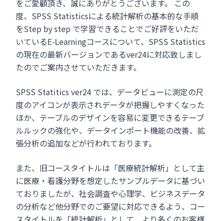
をご愛顧頂き、誠にありがとうございます。 この
度、SPSS Statisticsによる統計解析の基本的な手順
をStep by step で学習できることでご好評をいただ
いているE-Learningコースについて、SPSS Statistics
の現在の最新バージョンであるver24に対応致しまし
たのでご案内させていただきます。
SPSS Statitics ver24 では、データビューに測定の尺
度のアイコンが表示されデータが把握しやすくなった
ほか、テーブルのデザインを容易に変更できるテーブ
ルルックの強化や、データインポート機能の改善、拡
張分析の追加などが行われております。
また、旧コースタイトルは「医療統計解析」として主
に医療・看護分野を想定したサンプルデータに基づい
ておりましたが、社会調査や心理学、ビジネスデータ
の分析など他分野でのご要望に対応できるよう、コー
スタイトルを「統計解析」として、より多くのお客様