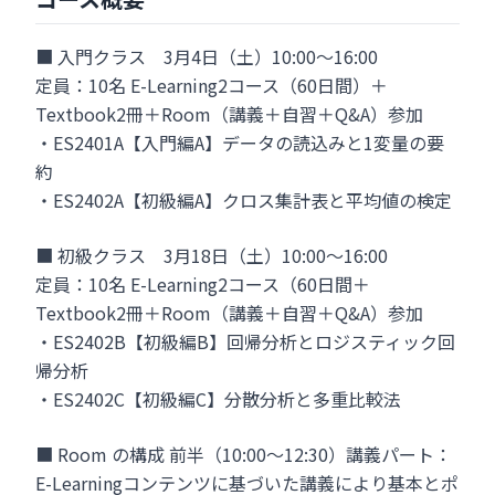
■ 入門クラス 3月4日（土）10:00～16:00
定員：10名 E-Learning2コース（60日間）＋
Textbook2冊＋Room（講義＋自習＋Q&A）参加
・ES2401A【入門編A】データの読込みと1変量の要
約
・ES2402A【初級編A】クロス集計表と平均値の検定
■ 初級クラス 3月18日（土）10:00～16:00
定員：10名 E-Learning2コース（60日間＋
Textbook2冊＋Room（講義＋自習＋Q&A）参加
・ES2402B【初級編B】回帰分析とロジスティック回
帰分析
・ES2402C【初級編C】分散分析と多重比較法
■ Room の構成 前半（10:00～12:30）講義パート：
E-Learningコンテンツに基づいた講義により基本とポ