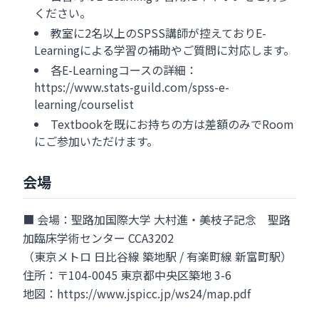
ください。
教室に2名以上のSPSS講師が控えておりE-
Learningによる学習の補助やご質問に対応します。
各E-Learningコースの詳細：
https://www.stats-guild.com/spss-e-
learning/courselist
Textbookを既にお持ちの方は差額のみでRoom
にご参加いただけます。
会場
■ 会場：聖路加国際大学 大村進・美枝子記念 聖路
加臨床学術センター CCA3202
（東京メトロ 日比谷線 築地駅 / 有楽町線 新富町駅）
住所：〒104-0045 東京都中央区築地 3-6
地図：https://www.jspicc.jp/ws24/map.pdf