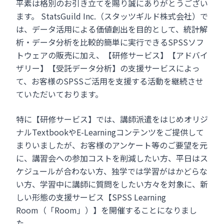
平素は格別のお引き立てを賜り誠にありがとうござい
ます。 StatsGuild Inc.（スタッツギルド株式会社）で
は、データ活用による価値創出を目的として、統計解
析・データ分析を比較的簡単に実行できるSPSSソフ
トウェアの販売に加え、【研修サービス】【アドバイ
ザリー】【受託データ分析】の支援サービスによっ
て、お客様のSPSSご活用を支援する活動を継続させ
ていただいております。
特に【研修サービス】では、講師派遣をはじめオリジ
ナルTextbookやE-Learningコンテンツをご提供して
まりいましたが、お客様のアンケート等のご要望を元
に、講習会への参加コストを削減したい方、平日はス
ケジュールが合わない方、独学では学習がはかどらな
い方、学習中に講師に質問をしたい方々を対象に、新
しい形態の支援サービス【SPSS Learning
Room（「Room」）】を開催することになりまし
た。