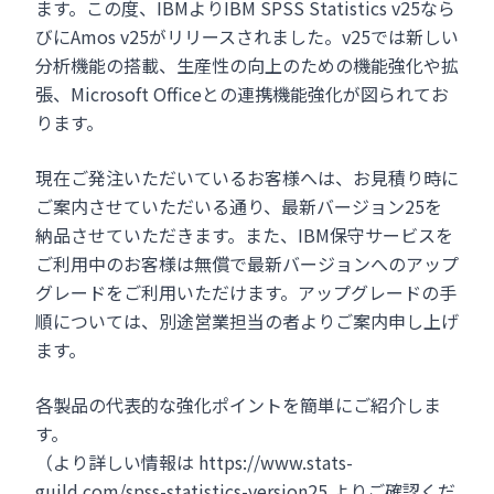
ます。この度、IBMよりIBM SPSS Statistics v25なら
びにAmos v25がリリースされました。v25では新しい
分析機能の搭載、生産性の向上のための機能強化や拡
張、Microsoft Officeとの連携機能強化が図られてお
ります。
現在ご発注いただいているお客様へは、お見積り時に
ご案内させていただいる通り、最新バージョン25を
納品させていただきます。また、IBM保守サービスを
ご利用中のお客様は無償で最新バージョンへのアップ
グレードをご利用いただけます。アップグレードの手
順については、別途営業担当の者よりご案内申し上げ
ます。
各製品の代表的な強化ポイントを簡単にご紹介しま
す。
（より詳しい情報は https://www.stats-
guild.com/spss-statistics-version25 よりご確認くだ