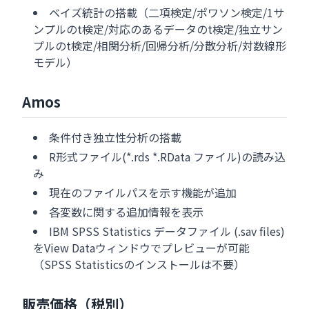
ベイズ統計の搭載（二項検定/ポワソン検定/1サ
ンプルのt検定/対応のあるデータのt検定/独立サン
プルのt検定/相関分析/回帰分析/分散分析/対数線形
モデル）
Amos
条件付き独立性分析の搭載
R形式ファイル(*.rds *.RData ファイル)の読み込
み
現在のファイルパスを示す機能が追加
各変数に関する追加情報を表示
IBM SPSS Statistics データファイル (.sav files)
をView Dataウィンドウでプレビューが可能
（SPSS Statisticsのインストールは不要）
販売価格（税別）