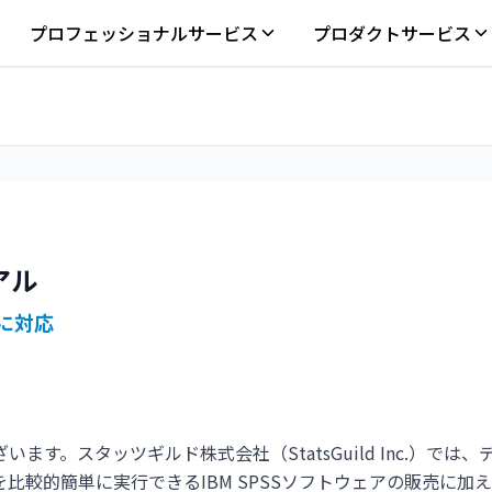
プロフェッショナルサービス
プロダクトサービス
ーアル
に対応
す。スタッツギルド株式会社（StatsGuild Inc.）では
比較的簡単に実行できるIBM SPSSソフトウェアの販売に加