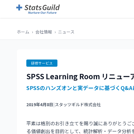
ホーム
›
会社情報
›
ニュース
研修サービス
SPSS Learning Room リニュ
SPSSのハンズオンと実データに基づくQ&A
2019年4月8日
|
スタッツギルド株式会社
平素は格別のお引き立てを賜り誠にありがとうございま
る価値創出を目的として、統計解析・データ分析を