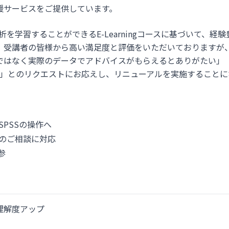
種支援サービスをご提供しています。
る統計解析を学習することができるE-Learningコースに基づいて、
、受講者の皆様から高い満足度と評価をいただいておりますが、
なく実際のデータでアドバイスがもらえるとありがたい」「E-Le
い」とのリクエストにお応えし、リニューアルを実施すること
SPSSの操作へ
でのご相談に対応
参
理解度アップ