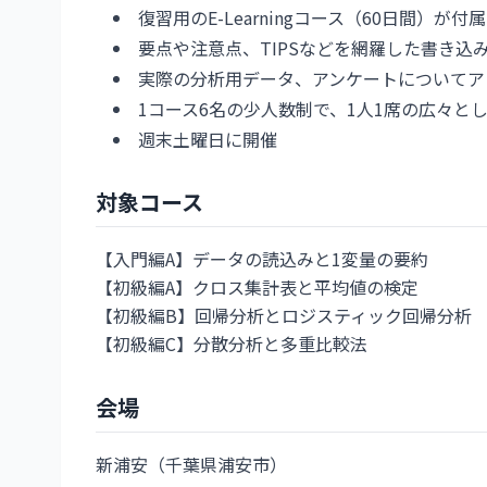
復習用のE-Learningコース（60日間）が付属
要点や注意点、TIPSなどを網羅した書き込
実際の分析用データ、アンケートについてア
1コース6名の少人数制で、1人1席の広々と
週末土曜日に開催
対象コース
【入門編A】データの読込みと1変量の要約
【初級編A】クロス集計表と平均値の検定
【初級編B】回帰分析とロジスティック回帰分析
【初級編C】分散分析と多重比較法
会場
新浦安（千葉県浦安市）