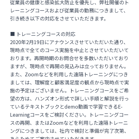
従業員の健康と感染拡大防止を優先し、弊社開催のト
レーニングコースおよび従業員の勤務につきまして、
引き続き以下の対応をさせていただきます。
■ トレーニングコースの対応
2020年2月19日にアナウンスさせていただいた通り、
現時点で全てのコース実施を中止とさせていただいて
おります。再開時期のお問合せを多数いただいており
ますが、現時点で再開の見込みは立っておりません。
また、Zoomなどを利用した遠隔トレーニングにつき
ましては、理解度と顧客満足度の観点から現時点で実
施の予定はございません。トレーニングコースをご希
望の方は、ハンズオン形式で詳しい手順と解説を行っ
ているテキストブックとdemo動画で学習できるE-
Learningコースをご検討ください。トレーニングコー
スの再開、またはZoomなどを利用した遠隔トレーニ
ングにつきましては、社内で検討と準備が完了次第、
あらためてご案内させていただきます。