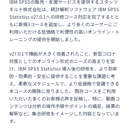
IBM SPSSの販売・支援サービスを提供するスタッツ
ギルド株式会社は、統計解析ソフトウェア IBM SPSS
Statistics v27.0.1への研修コース対応を完了するとと
もに新規3コースを追加し、より多くのユーザーにご
利用いただける低価格で利便性の高いオンライン・ト
レーニングの提供を開始しました。
v27.0.1で機能が大きく改善されたこと、新型コロナ
対策としてのオンライン形式のニーズの高まりを受
け、IBM SPSS Statistics 導入後の研修を、より効率
的・効果的・安全に提供することを重要な課題と考
え、柔軟なスケジュールで、より低価格で受講できる
本コースの開発に至りました。 既存コースをご利用
いただいた多くのお客様の声を反映し、特に、動画コ
ンテンツは分析の操作手順やポイントの補足、結果の
解釈など、集合研修をイメージした内容となっていま
す。