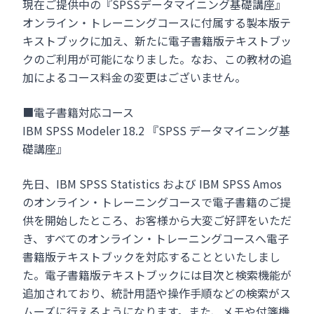
現在ご提供中の『SPSSデータマイニング基礎講座』
オンライン・トレーニングコースに付属する製本版テ
キストブックに加え、新たに電子書籍版テキストブッ
クのご利用が可能になりました。なお、この教材の追
加によるコース料金の変更はございません。
■電子書籍対応コース
IBM SPSS Modeler 18.2 『SPSS データマイニング基
礎講座』
先日、IBM SPSS Statistics および IBM SPSS Amos
のオンライン・トレーニングコースで電子書籍のご提
供を開始したところ、お客様から大変ご好評をいただ
き、すべてのオンライン・トレーニングコースへ電子
書籍版テキストブックを対応することといたしまし
た。電子書籍版テキストブックには目次と検索機能が
追加されており、統計用語や操作手順などの検索がス
ムーズに行えるようになります。また、メモや付箋機