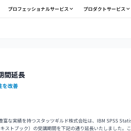
プロフェッショナルサービス
プロダクトサービス
講期間延長
性を改善
豊富な実績を持つスタッツギルド株式会社は、IBM SPSS Statist
rning＋テキストブック）の受講期間を下記の通り延長いたしました