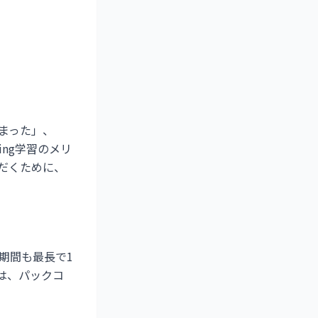
しまった」、
ng学習のメリ
だくために、
期間も最長で1
は、パックコ