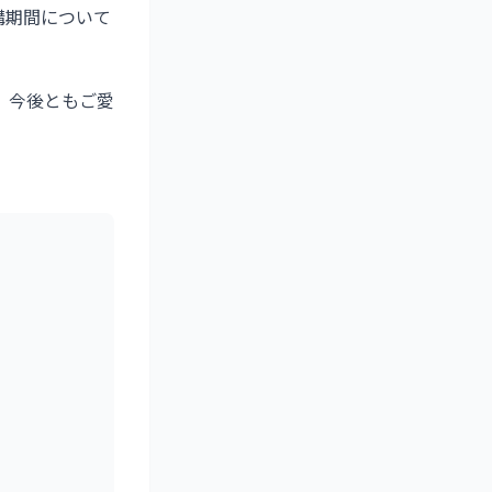
講期間について
。今後ともご愛