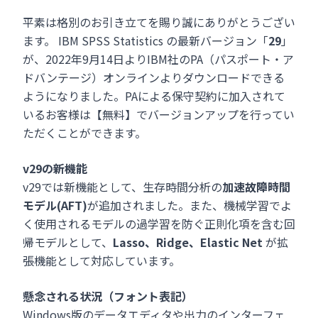
平素は格別のお引き立てを賜り誠にありがとうござい
ます。 IBM SPSS Statistics の最新バージョン「
29
」
が、2022年9月14日よりIBM社のPA（パスポート・ア
ドバンテージ）オンラインよりダウンロードできる
ようになりました。PAによる保守契約に加入されて
いるお客様は【無料】でバージョンアップを行ってい
ただくことができます。
v29の新機能
v29では新機能として、生存時間分析の
加速故障時間
モデル(AFT)
が追加されました。また、機械学習でよ
く使用されるモデルの過学習を防ぐ正則化項を含む回
帰モデルとして、
Lasso、Ridge、Elastic Net
が拡
張機能として対応しています。
懸念される状況（フォント表記）
Windows版のデータエディタや出力のインターフェ