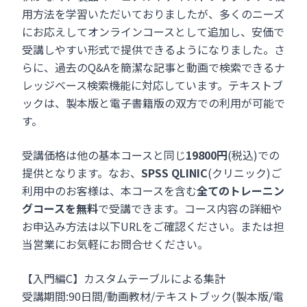
用方法を学習いただいておりましたが、多くのニーズ
にお応えしてオンラインコースとして追加し、安価で
受講しやすい形式で提供できるようになりました。さ
らに、過去のQ&Aを簡潔な記事と動画で検索できるナ
レッジベース検索機能に対応しています。テキストブ
ックは、製本版と電子書籍版の双方での利用が可能で
す。
受講価格は他の基本コースと同じ
19800円
(税込)での
提供となります。なお、
SPSS QLINIC
(クリニック)ご
利用中のお客様は、本コースを含む
全てのトレーニン
グコースを無料
で受講できます。コース内容の詳細や
お申込み方法は以下URLをご確認ください。または担
当営業にお気軽にお問合せください。
【入門編C】カスタムテーブルによる集計
受講期間:90日間/動画教材/テキストブック(製本版/電