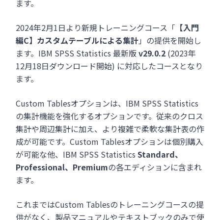
ます。
2024年2月1日より新規トレーニングコース「
【入門
編C】カスタムテーブルによる集計
」の提供を開始し
ます。IBM SPSS Statistics 最新版
v29.0.2
(2023年
12月18日ダウンロード開始) に対応したコースとなり
ます。
Custom Tablesオプションは、IBM SPSS Statistics
の集計機能を強化するオプションです。従来のクロス
集計や周辺集計に加え、より複雑で柔軟な集計表の作
成が可能です。Custom Tablesオプションは個別購入
が可能な他、IBM SPSS Statistics
Standard、
Professional、Premium
の各エディションに含まれ
ます。
これまではCustom Tablesのトレーニングコースの提
供がなく、製品マニュアルやテキストブックのみで使