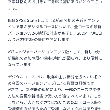
平素は格別のお引き立てを賜り誠にありがとうござい
ます。
IBM SPSS Statisticsによる統計分析の実践をオンラ
インで学ぶデジタルコースについて、全コースの最新
バージョンv32の検証と対応が完了し、2026年7月1日
よりv32対応版の提供を開始します。
v32はメジャーバージョンアップ版として、新しい分
析機能の追加や既存機能の強化が図られ、より便利に
なっています。
デジタルコースでは、既存の主要機能を扱っているた
め今回のバージョンアップによる影響は軽微です。
v32では、新機能の追加により、一部のコースで操作
方法の変更や新機能の使い方が含まれています。しか
しながら、大きな変更ではないため既に旧コース版を
受講済の方があらためて受講しなおす必要はありませ