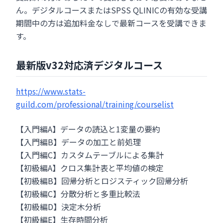
ん。デジタルコースまたはSPSS QLINICの有効な受講
期間中の方は追加料金なしで最新コースを受講できま
す。
最新版v32対応済デジタルコース
https://www.stats-
guild.com/professional/training/courselist
【入門編A】データの読込と1変量の要約
【入門編B】データの加工と前処理
【入門編C】カスタムテーブルによる集計
【初級編A】クロス集計表と平均値の検定
【初級編B】回帰分析とロジスティック回帰分析
【初級編C】分散分析と多重比較法
【初級編D】決定木分析
【初級編E】生存時間分析