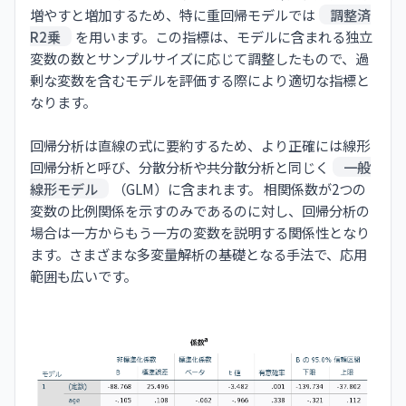
増やすと増加するため、特に重回帰モデルでは
調整済
R2乗
を用います。この指標は、モデルに含まれる独立
変数の数とサンプルサイズに応じて調整したもので、過
剰な変数を含むモデルを評価する際により適切な指標と
なります。
回帰分析は直線の式に要約するため、より正確には線形
回帰分析と呼び、分散分析や共分散分析と同じく
一般
線形モデル
（GLM）に含まれます。 相関係数が2つの
変数の比例関係を示すのみであるのに対し、回帰分析の
場合は一方からもう一方の変数を説明する関係性となり
ます。さまざまな多変量解析の基礎となる手法で、応用
範囲も広いです。