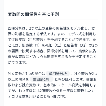
変数間の関係性を基に予測
回帰分析は、2つ以上の変数の関係性をモデル化し、要
因の影響を推定する手法です。また、モデル式を利用し
て従属変数（目的変数）を予測することができます。た
とえば、販売数（Y）を売価（X1）と広告費（X2）の2つ
の要因で説明する場合、回帰分析を用いて、売価と広告
費が販売数にどのような影響を与えるかを推定すること
ができます。
独立変数が1つの場合は
単回帰分析
、独立変数が2つ
以上の場合を
重回帰分析
と呼び区別します。従属変
数および独立変数は、基本的にスケール変数を利用しま
すが、独立変数には2値変数やダミー変数に変換したカ
テゴリ変数を用いることも可能です。