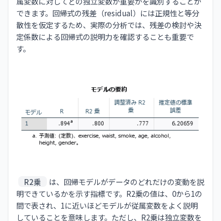
属変数に対してどの独立変数が重要かを識別することが
できます。回帰式の残差（residual）には正規性と等分
散性を仮定するため、実際の分析では、残差の検討や決
定係数による回帰式の説明力を確認することも重要で
す。
R2乗
は、回帰モデルがデータのどれだけの変動を説
明できているかを示す指標です。R2乗の値は、0から1の
間で表され、1に近いほどモデルが従属変数をよく説明
していることを意味します。ただし、R2乗は独立変数を