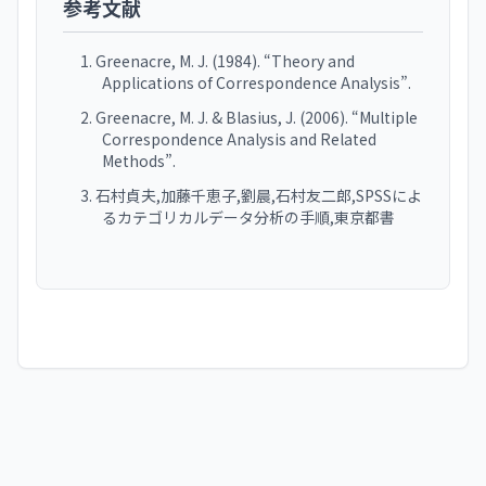
参考文献
Greenacre, M. J. (1984). “Theory and
Applications of Correspondence Analysis”.
Greenacre, M. J. & Blasius, J. (2006). “Multiple
Correspondence Analysis and Related
Methods”.
石村貞夫,加藤千恵子,劉晨,石村友二郎,SPSSによ
るカテゴリカルデータ分析の手順,東京都書