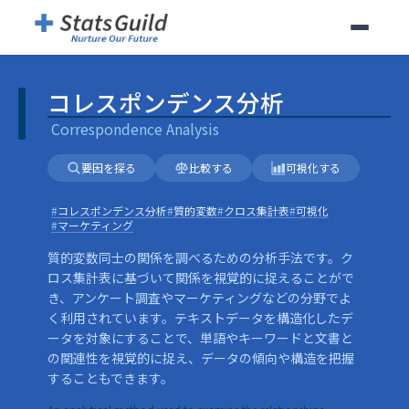
コレスポンデンス分析
|
Correspondence Analysis
コレスポンデンス分析
Correspondence Analysis
要因を探る
比較する
可視化する
#
コレスポンデンス分析
#
質的変数
#
クロス集計表
#
可視化
#
マーケティング
質的変数同士の関係を調べるための分析手法です。ク
ロス集計表に基づいて関係を視覚的に捉えることがで
き、アンケート調査やマーケティングなどの分野でよ
く利用されています。テキストデータを構造化したデ
ータを対象にすることで、単語やキーワードと文書と
の関連性を視覚的に捉え、データの傾向や構造を把握
することもできます。