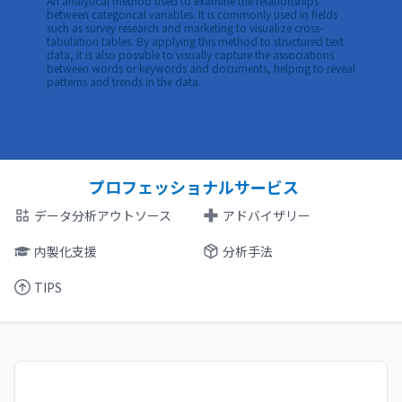
An analytical method used to examine the relationships
between categorical variables. It is commonly used in fields
such as survey research and marketing to visualize cross-
tabulation tables. By applying this method to structured text
data, it is also possible to visually capture the associations
between words or keywords and documents, helping to reveal
patterns and trends in the data.
プロフェッショナルサービス
データ分析アウトソース
アドバイザリー
内製化支援
分析手法
TIPS