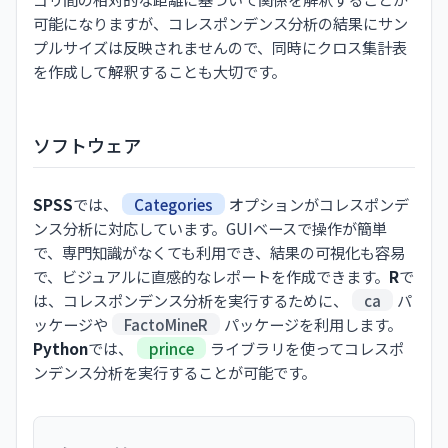
可能になりますが、コレスポンデンス分析の結果にサン
プルサイズは反映されませんので、同時にクロス集計表
を作成して解釈することも大切です。
ソフトウェア
SPSS
では、
Categories
オプションがコレスポンデ
ンス分析に対応しています。GUIベースで操作が簡単
で、専門知識がなくても利用でき、結果の可視化も容易
で、ビジュアルに直感的なレポートを作成できます。
R
で
は、コレスポンデンス分析を実行するために、
ca
パ
ッケージや
FactoMineR
パッケージを利用します。
Python
では、
prince
ライブラリを使ってコレスポ
ンデンス分析を実行することが可能です。