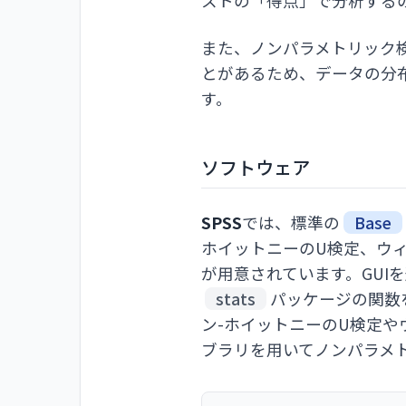
ストの「得点」で分析する
また、ノンパラメトリック
とがあるため、データの分
す。
ソフトウェア
SPSS
では、標準の
Base
ホイットニーのU検定、ウ
が用意されています。GUI
stats
パッケージの関数
ン-ホイットニーのU検定
ブラリを用いてノンパラメ