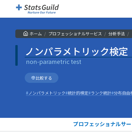
ノンパラメトリック検定
|
non-parametric test
ホーム
/
プロフェッショナルサービス
/
分析手法
/
ノンパラメトリック検定
non-parametric test
比較する
#
ノンパラメトリック
#
統計的検定
#
ランク統計
#
分布自由
プロフェッショナルサー