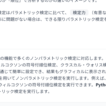
のか「順位」で分析するのかの違いのイメージです。
検定はパラメトリック検定に比べて、
検定力
（有意
布に問題がない場合は、できる限りパラメトリック検定
の機能で多くのノンパラメトリック検定に対応します。
ィルコクソンの符号付順位検定、クラスカル・ウォリス
を通じて簡単に設定でき、結果もグラフィカルに表示さ
を用いてノンパラメトリック検定を実行します。例えば
やウィルコクソンの符号付順位検定を実行できます。
Pyth
トリック検定を実行します。