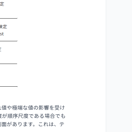
れ値や極端な値の影響を受け
度が順序尺度である場合でも
側面があります。これは、テ