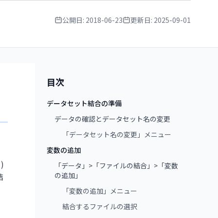
公開日:
2018-06-23
更新日:
2025-09-01
目次
データセット結合の準備
データの確認とデータセット名の変更
「データセット名の変更」メニュー
変数の追加
)
「データ」>「ファイルの結合」>「変数
の追加」
結
「変数の追加」メニュー
結合するファイルの選択