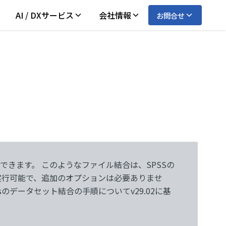
AI / DXサービス
会社情報
お問合せ