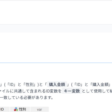
」(「ID」と「性別」)と「
購入金額
」(「ID」と「購入金額」
ァイルに共通して含まれるID変数を
キー変数
として使用して
一致している必要があります。