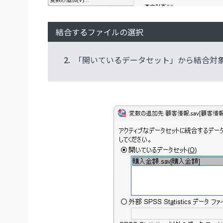
結合するファイルの選択
2.
「開いているデータセット」から結合対