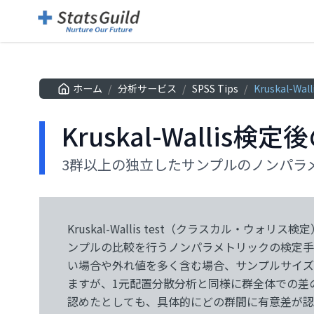
ホーム
/
分析サービス
/
SPSS Tips
/
Kruskal-
Kruskal-Wallis
3群以上の独立したサンプルのノンパラ
Kruskal-Wallis test（クラスカル・ウォ
ては、Steel-Dwass test（スティール・デュワス検
ンプルの比較を行うノンパラメトリックの検定手
test（マン・ホイットニーのU検定）による2群比較
い場合や外れ値を多く含む場合、サンプルサイズ
ンフェローニ）による調整を行う方法などが知られ
ますが、1元配置分散分析と同様に群全体での差
Statistisのノンパラメトリック検定のメニューを使用
認めたとしても、具体的にどの群間に有意差が認