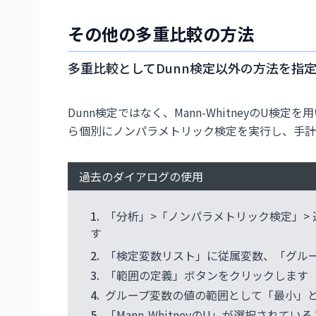
その他の多重比較の方法
多重比較としてDunn検定以外の方法を指
Dunn検定ではなく、Mann-WhitneyのU検
ら個別にノンパラメトリック検定を実行し、手計
過去のダイアログの使用
1.
「分析」>「ノンパラメトリック検定」>
す
2.
「検定変数リスト」に従属変数、「グル
3.
「範囲の定義」ボタンをクリックします
4.
グループ変数の値の範囲として「最小」
5.
「Mann-WhitneyのU」が選択されて