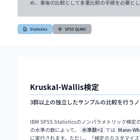
め、事後の比較として多重比較の手順を必要とし
Statistics
SPSS QLINIC
Kruskal-Wallis検定
3群以上の独立したサンプルの比較を行う
IBM SPSS Statisticsのノンパラメト
の水準の数によって、
水準数=2
では
Mann-W
に実行されます。ただし、「検定のカスタマイズ