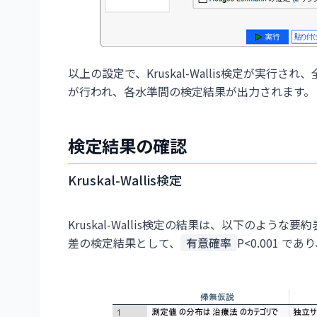
以上の設定で、Kruskal-Wallis検定が実行
が行われ、各水準間の検定結果が出力されます。
検定結果の確認
Kruskal-Wallis検定
Kruskal-Wallis検定の結果は、以下のよ
差の検定結果として、
有意確率
P<0.001 