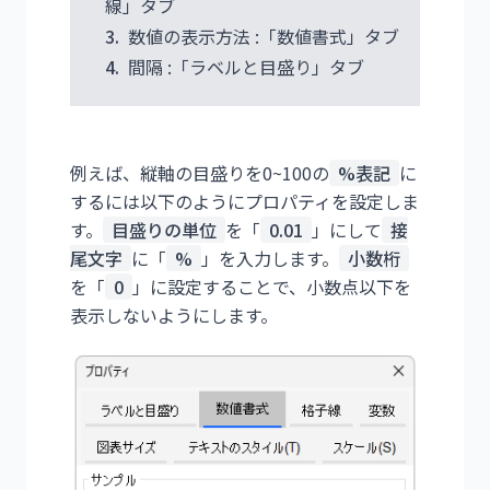
線」タブ
3.
数値の表示方法 :「数値書式」タブ
4.
間隔 :「ラベルと目盛り」タブ
例えば、縦軸の目盛りを0~100の
%表記
に
するには以下のようにプロパティを設定しま
す。
目盛りの単位
を「
0.01
」にして
接
尾文字
に「
%
」を入力します。
小数桁
を「
0
」に設定することで、小数点以下を
表示しないようにします。