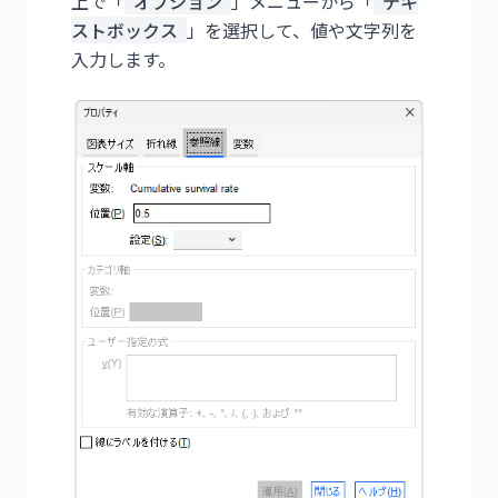
上で「
オプション
」メニューから「
テキ
ストボックス
」を選択して、値や文字列を
入力します。