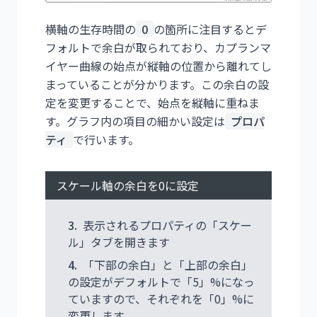
横軸の生存時間の
0
の箇所に注目するとデ
フォルトで余白が取られており、カプランマ
イヤー曲線の始点が縦軸の位置から離れてし
まっていることが分かります。この余白の設
定を変更することで、始点を縦軸に重ねま
す。グラフ内の項目の細かい設定は
プロパ
ティ
で行います。
スケール軸の余白を0に設定
3.
表示されるプロパティの「スケー
ル」タブを開きます
4.
「下部の余白」と「上部の余白」
の設定がデフォルトで「5」%になっ
ていますので、それぞれを「0」%に
変更します