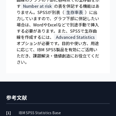
す
Number at risk
の表を併記する機能はあ
りません。SPSSが別表（
生存率表
）に出
力していますので、グラフ下部に併記したい
場合は、WordやExcelなどで別途手動で挿入
する必要があります。また、SPSSで生存曲
線を作成するには、
Advanced Statistics
オプションが必要です。目的や使い方、用途
に応じて、IBM SPSS製品を有効にご活用い
ただき、課題解決・価値創造にお役立てくだ
さい。
参考文献
[1]
IBM SPSS Statistics Base