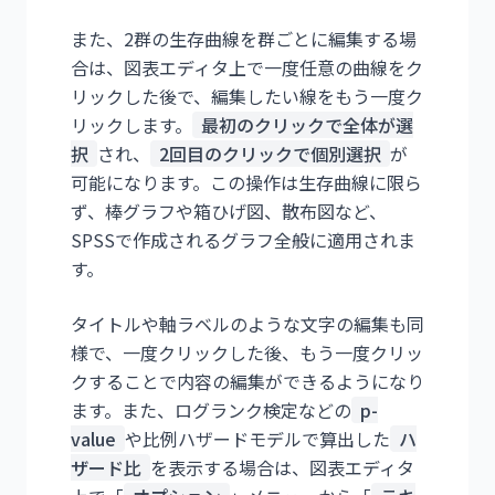
また、2群の生存曲線を群ごとに編集する場
合は、図表エディタ上で一度任意の曲線をク
リックした後で、編集したい線をもう一度ク
リックします。
最初のクリックで全体が選
択
され、
2回目のクリックで個別選択
が
可能になります。この操作は生存曲線に限ら
ず、棒グラフや箱ひげ図、散布図など、
SPSSで作成されるグラフ全般に適用されま
す。
タイトルや軸ラベルのような文字の編集も同
様で、一度クリックした後、もう一度クリッ
クすることで内容の編集ができるようになり
ます。また、ログランク検定などの
p-
value
や比例ハザードモデルで算出した
ハ
ザード比
を表示する場合は、図表エディタ