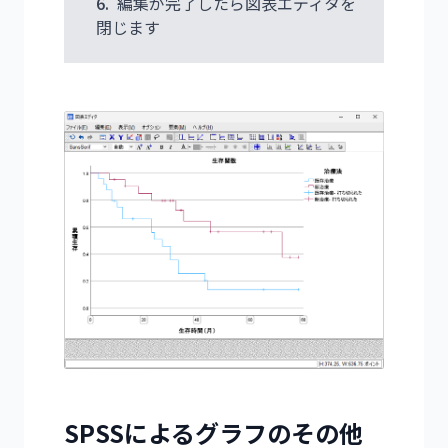
6.
編集が完了したら図表エディタを
閉じます
SPSSによるグラフのその他