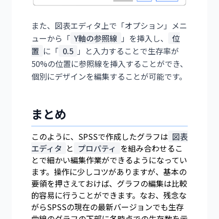
また、図表エディタ上で「オプション」メニ
ューから「
Y軸の参照線
」を挿入し、
位
置
に「
0.5
」と入力することで生存率が
50%の位置に参照線を挿入することができ、
個別にデザインを編集することが可能です。
まとめ
このように、SPSSで作成したグラフは
図表
エディタ
と
プロパティ
を組み合わせるこ
とで細かい編集作業ができるようになってい
ます。操作に少しコツがありますが、基本の
要領を押さえておけば、グラフの編集は比較
的容易に行うことができます。なお、残念な
がらSPSSの現在の最新バージョンでも生存
曲線のグラフの下部に各時点での生存数を示