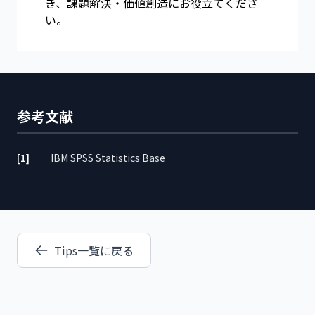
き、課題解決・価値創造にお役立てくださ
い。
参考文献
[1]
IBM SPSS Statistics Base
Tips一覧に戻る