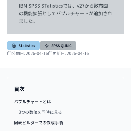
IBM SPSS STatisticsでは、v27から散布図
の機能拡張としてバブルチャートが追加され
ました。
Statistics
SPSS QLINIC
公開日:
2026-04-16
更新日:
2026-04-16
目次
バブルチャートとは
3つの数値を同時に見る
図表ビルダーでの作成手順