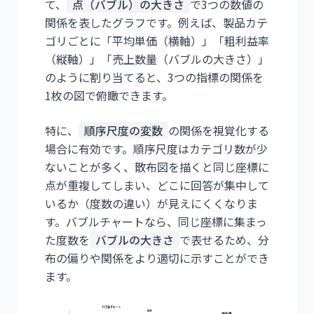
て、
点（バブル）の大きさ
で3つの数値の
関係を表したグラフです。例えば、製品カテ
ゴリごとに「平均単価（横軸）」「粗利益率
（縦軸）」「売上数量（バブルの大きさ）」
のように割り当てると、3つの指標の関係を
1枚の図で俯瞰できます。
特に、
順序尺度の変数
の関係を視覚化する
場合に有効です。順序尺度はカテゴリ数が少
ないことが多く、散布図を描くと同じ座標に
点が重複してしまい、どこに回答が集中して
いるか（度数の違い）が見えにくくなりま
す。バブルチャートなら、同じ座標に集まっ
た度数を
バブルの大きさ
で表せるため、分
布の偏りや関係をより適切に示すことができ
ます。