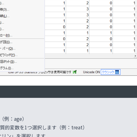
例：age）
質的変数を1つ選択します（例：treat）
オリン」を選択します