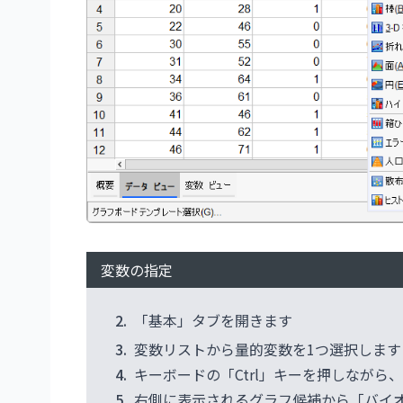
変数の指定
2.
「基本」タブを開きます
3.
変数リストから量的変数を1つ選択します（
4.
キーボードの「Ctrl」キーを押しながら、
5.
右側に表示されるグラフ候補から「バイ