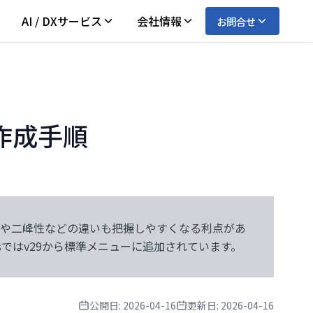
AI / DXサービス
会社情報
お問合せ
作成手順
isticsではv29から標準メニューに追加されています。
公開日:
2026-04-16
更新日:
2026-04-16