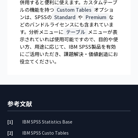
併用すると便利に使えます。カスタムテーブ
ルの機能を持つ
Custom Tables
オプショ
ンは、SPSSの
Standard
や
Premium
な
どのバンドルライセンスにも含まれていま
す。分析メニューに
テーブル
メニューが表
示されていれば使用可能ですので、目的や使
い方、用途に応じて、IBM SPSS製品を有効
にご活用いただき、課題解決・価値創造にお
役立てください。
参考文献
[1]
IBM SPSS Statistics Base
[2]
IBM SPSS Custo Tables