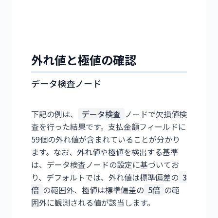
外れ値と極値の確認
データ検査ノード
下記の例は、
データ検査
ノードで欠損値検
査を行った結果です。支払金額フィールドに
59個の外れ値が含まれていることが分かり
ます。なお、外れ値や極値を検出する基準
は、データ検査ノードの設定に基づいてお
り、デフォルトでは、外れ値は標準偏差の
3
倍
の範囲外、極値は標準偏差の
5倍
の範
囲外に観測される値が該当します。