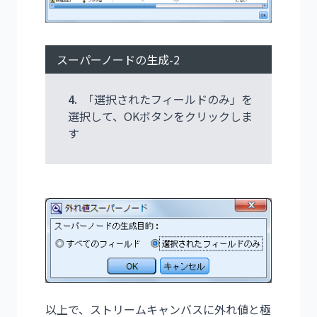
スーパーノードの生成-2
4.
「選択されたフィールドのみ」を
選択して、OKボタンをクリックしま
す
以上で、ストリームキャンバスに外れ値と極