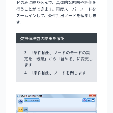
ドのみに絞り込んで、具体的な吟味や評価を
行うことができます。再度スーパーノードを
ズームインして、条件抽出ノードを編集しま
す。
欠損値検査の結果を確認
3.
「条件抽出」ノードのモードの設
定を「破棄」から「含める」に変更し
ます
4.
「条件抽出」ノードを閉じます