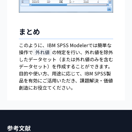
まとめ
このように、IBM SPSS Modelerでは簡単な
操作で
外れ値
の特定を行い、外れ値を除外
したデータセット（または外れ値のみを含む
データセット）を作成することができます。
目的や使い方、用途に応じて、IBM SPSS製
品を有効にご活用いただき、課題解決・価値
創造にお役立てください。
参考文献