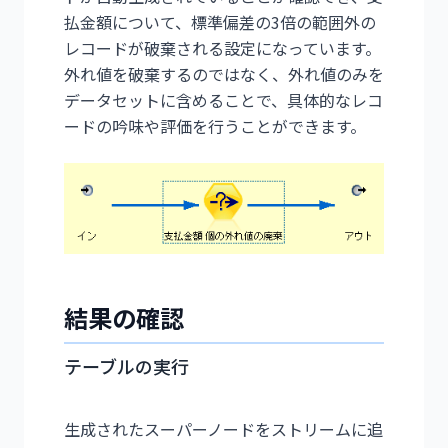
払金額について、標準偏差の3倍の範囲外の
レコードが破棄される設定になっています。
外れ値を破棄するのではなく、外れ値のみを
データセットに含めることで、具体的なレコ
ードの吟味や評価を行うことができます。
結果の確認
テーブルの実行
生成されたスーパーノードをストリームに追