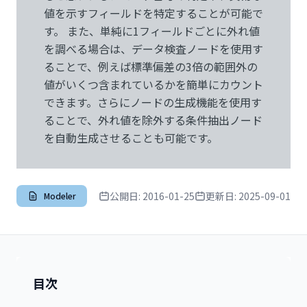
値を示すフィールドを特定することが可能で
す。 また、単純に1フィールドごとに外れ値
を調べる場合は、データ検査ノードを使用す
ることで、例えば標準偏差の3倍の範囲外の
値がいくつ含まれているかを簡単にカウント
できます。さらにノードの生成機能を使用す
ることで、外れ値を除外する条件抽出ノード
を自動生成させることも可能です。
公開日:
2016-01-25
更新日:
2025-09-01
Modeler
目次