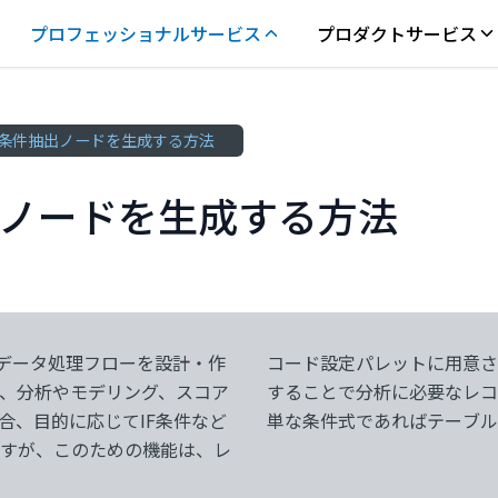
プロフェッショナルサービス
プロダクトサービス
条件抽出ノードを生成する方法
ノードを生成する方法
ばれるデータ処理フローを設計・作
抽出ノードは、条件式を指定
、分析やモデリング、スコア
の機能を持っていますが、簡
合、目的に応じてIF条件など
単な条件式であればテーブル
すが、このための機能は、レ