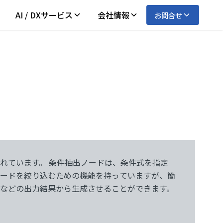
AI / DXサービス
会社情報
お問合せ
などの出力結果から生成させることができます。