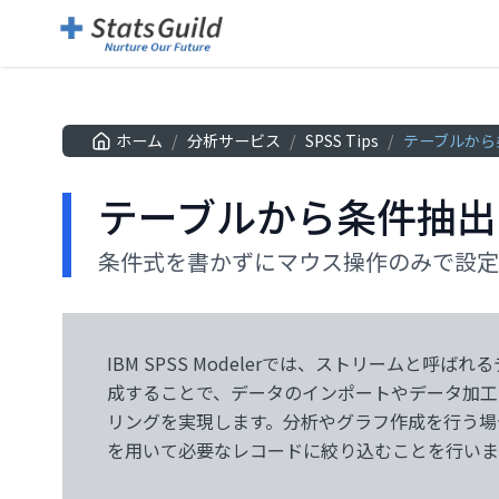
ホーム
/
分析サービス
/
SPSS Tips
/
テーブルから
テーブルから条件抽出
条件式を書かずにマウス操作のみで設定
IBM SPSS Modelerでは、ストリームと呼
コード設定パレットに用意されています。 条件
成することで、データのインポートやデータ加工
することで分析に必要なレコードを絞り込むため
リングを実現します。分析やグラフ作成を行う場
を用いて必要なレコードに絞り込むことを行いま