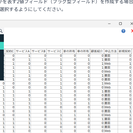
かを表す2値フィールド（フラグ型フィールド）を作成する場
選択するようにしてください。