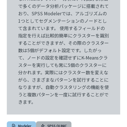
で多くのデータ分析パッケージに搭載されて
おり、SPSS Modelerでは、アルゴリズムの
1つとしてセグメンテーションのノードとし
て含まれています。 使用するフィールドの
指定を行えば比較的簡単にクラスターを識別
することができますが、その際のクラスター
数は5個がデフォルト設定です。したがっ
て、ノードの設定を確認せずにK-Meansクラ
スターを実行しても常に5個のクラスターに
分かれます。実際にはクラスター数を変えな
がら、さまざまなパターンを試行することに
なりますが、自動クラスタリングの機能を使
うと複数パターンを一度に試行することがで
きます。
Modeler
SPSS QLINIC