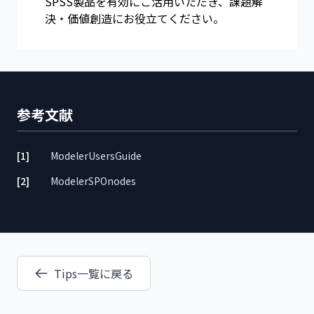
SPSS製品を有効にご活用いただき、課題解
決・価値創造にお役立てください。
参考文献
[1]
ModelerUsersGuide
[2]
ModelerSPOnodes
Tips一覧に戻る