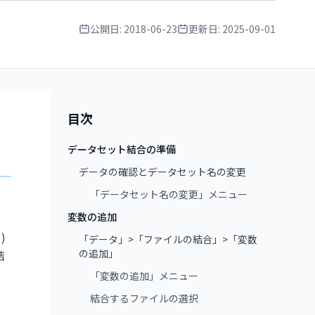
公開日:
2018-06-23
更新日:
2025-09-01
目次
データセット結合の準備
データの確認とデータセット名の変更
「データセット名の変更」メニュー
変数の追加
)
「データ」>「ファイルの結合」>「変数
の追加」
結
「変数の追加」メニュー
結合するファイルの選択