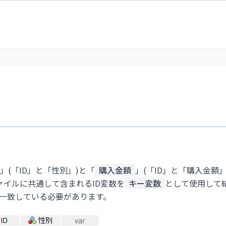
」(「ID」と「性別」)と「
購入金額
」(「ID」と「購入金額」
ァイルに共通して含まれるID変数を
キー変数
として使用して
一致している必要があります。