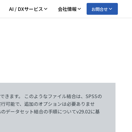
AI / DXサービス
会社情報
お問合せ