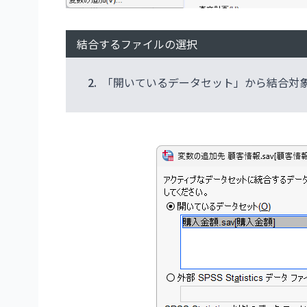
結合するファイルの選択
2.
「開いているデータセット」から結合対