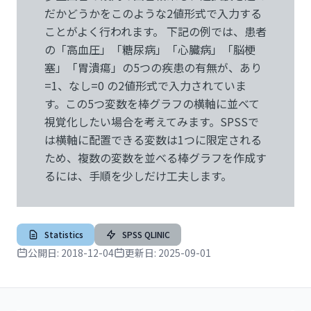
だかどうかをこのような2値形式で入力する
ことがよく行われます。 下記の例では、患者
の「高血圧」「糖尿病」「心臓病」「脳梗
塞」「胃潰瘍」の5つの疾患の有無が、あり
=1、なし=0 の2値形式で入力されていま
す。この5つ変数を棒グラフの横軸に並べて
視覚化したい場合を考えてみます。SPSSで
は横軸に配置できる変数は1つに限定される
ため、複数の変数を並べる棒グラフを作成す
るには、手順を少しだけ工夫します。
Statistics
SPSS QLINIC
公開日:
2018-12-04
更新日:
2025-09-01