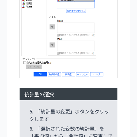
統計量の選択
5.
「統計量の変更」ボタンをクリッ
クします
6.
「選択された変数の統計量」を
「平均値」から「合計値」に変更しま