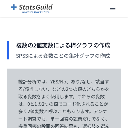
複数の2値変数による棒グラフの作成
SPSSによる変数ごとの集計グラフの作成
統計分析では、YES/No、あり/なし、該当す
る/該当しない、などの2つの値のどちらかを
取る変数をよく使用します。これらの変数
は、0と1の2つの値でコード化されることが
多く2値変数と呼ぶこともあります。アンケ
ート調査でも、単一回答の設問だけでなく、
多重回答の設問の回答結果も、選択肢を選ん