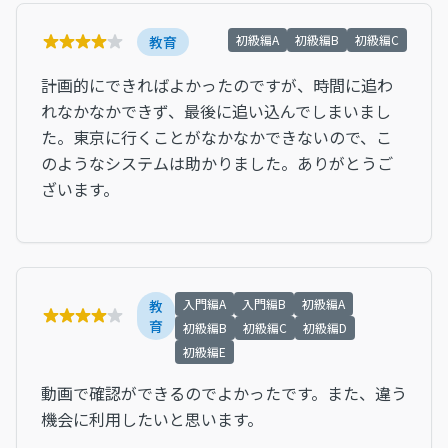
初級編A
初級編B
初級編C
教育
計画的にできればよかったのですが、時間に追わ
れなかなかできず、最後に追い込んでしまいまし
た。東京に行くことがなかなかできないので、こ
のようなシステムは助かりました。ありがとうご
ざいます。
入門編A
入門編B
初級編A
教
育
初級編B
初級編C
初級編D
初級編E
動画で確認ができるのでよかったです。また、違う
機会に利用したいと思います。