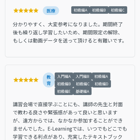
初級編A
初級編B
初級編C
医療
分かりやすく、大変参考になりました。期間終了
後も繰り返し学習したいため、期間限定の解除、
もしくは動画データを送って頂けると有難いです。
入門編A
入門編B
初級編A
教
育
初級編B
初級編C
初級編D
初級編E
基礎編A
講習会場で直接学ぶことにも、講師の先生と対面
で教わる良さや緊張感があって良いと思います
が、遠方からでは、なかなか参加することができ
ませんでした。E-Learningでは、いつでもどこでも
学習できる利点があり、充実したテキストブック