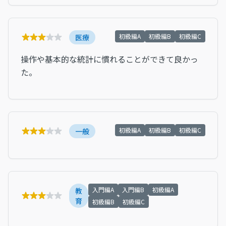
初級編A
初級編B
初級編C
医療
操作や基本的な統計に慣れることができて良かっ
た。
初級編A
初級編B
初級編C
一般
入門編A
入門編B
初級編A
教
育
初級編B
初級編C