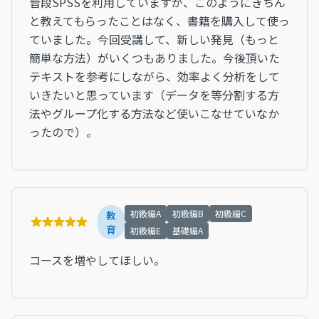
普段SPSSを利用していますが、このようにきちん
と教えてもらったことはなく、書籍を購入して使っ
ていました。今回受講して、新しい発見（もっと
簡単な方法）がいくつもありました。今後頂いた
テキストを参考にしながら、効率よく分析をして
いきたいと思っています（データを等分割する方
法やグループ化する方法など使いこなせていなか
ったので）。
初級編A
初級編B
初級編C
教
育
初級編E
基礎編A
コースを増やしてほしい。