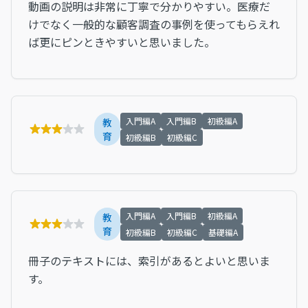
動画の説明は非常に丁寧で分かりやすい。医療だ
けでなく一般的な顧客調査の事例を使ってもらえれ
ば更にピンときやすいと思いました。
入門編A
入門編B
初級編A
教
育
初級編B
初級編C
入門編A
入門編B
初級編A
教
育
初級編B
初級編C
基礎編A
冊子のテキストには、索引があるとよいと思いま
す。