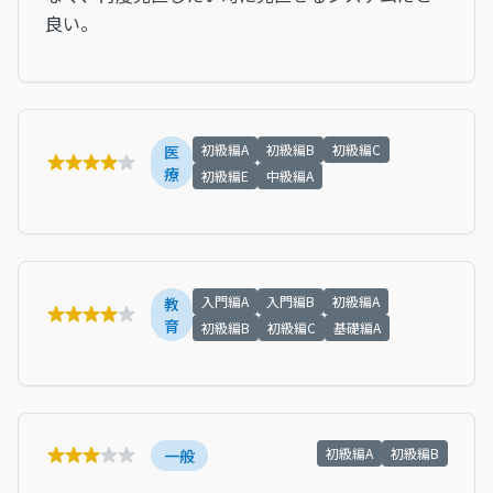
良い。
初級編A
初級編B
初級編C
医
療
初級編E
中級編A
入門編A
入門編B
初級編A
教
育
初級編B
初級編C
基礎編A
初級編A
初級編B
一般