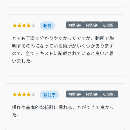
初級編A
初級編B
初級編C
教育
とても丁寧で分かりやすかったですが、動画で説
明するのみになっている箇所がいくつかあります
ので、全てテキストに記載されていると良いと思
いました。
初級編A
初級編B
初級編C
官公庁
操作や基本的な統計に慣れることができて良かっ
た。