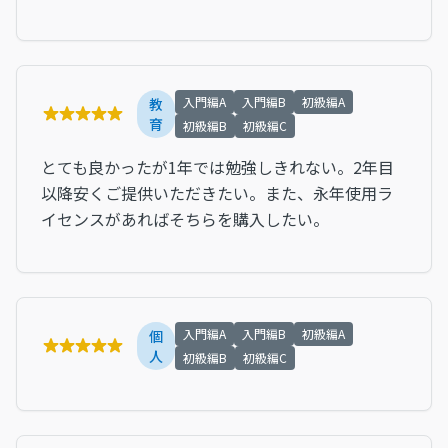
入門編A
入門編B
初級編A
教
育
初級編B
初級編C
とても良かったが1年では勉強しきれない。2年目
以降安くご提供いただきたい。また、永年使用ラ
イセンスがあればそちらを購入したい。
入門編A
入門編B
初級編A
個
人
初級編B
初級編C