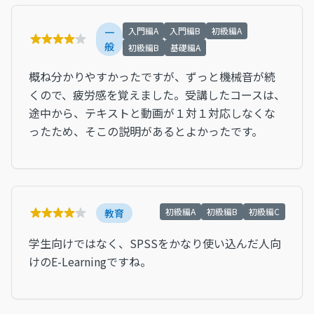
入門編A
入門編B
初級編A
一
般
初級編B
基礎編A
概ね分かりやすかったですが、ずっと機械音が続
くので、疲労感を覚えました。受講したコースは、
途中から、テキストと動画が１対１対応しなくな
ったため、そこの説明があるとよかったです。
初級編A
初級編B
初級編C
教育
学生向けではなく、SPSSをかなり使い込んだ人向
けのE-Learningですね。