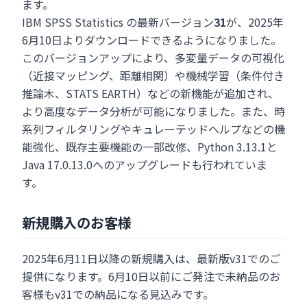
ます。
IBM SPSS Statistics の最新バージョン
31
が、2025年
6月10日よりダウンロードできるようになりました。
このバージョンアップにより、多変量データの可視化
（近接マッピング、距離相関）や機械学習（条件付き
推論木、STATS EARTH）などの新機能が追加され、
より高度なデータ分析が可能になりました。また、時
系列フィルタリングやキュレーテッドヘルプなどの機
能強化、既存主要機能の一部改修、Python 3.13.1と
Java 17.0.13.0へのアップグレードも行われていま
す。
新規購入のお客様
2025年6月11日以降の新規購入は、最新版v31でのご
提供になります。6月10日以前にご発注で未納品のお
客様もv31での納品になる見込みです。