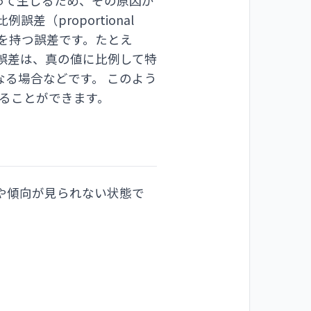
って生じるため、その原因が
差（proportional
りを持つ誤差です。たとえ
誤差は、真の値に比例して特
る場合などです。 このよう
ることができます。
や傾向が見られない状態で