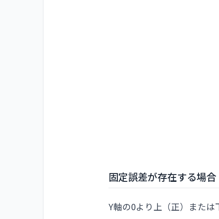
固定誤差が存在する場合
Y軸の0より上（正）また