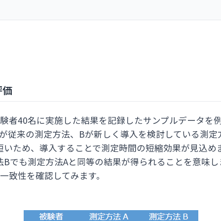
評価
験者40名に実施した結果を記録したサンプルデータを
Aが従来の測定方法、Bが新しく導入を検討している測定
短いため、導入することで測定時間の短縮効果が見込め
法Bでも測定方法Aと同等の結果が得られることを意味し
の一致性を確認してみます。