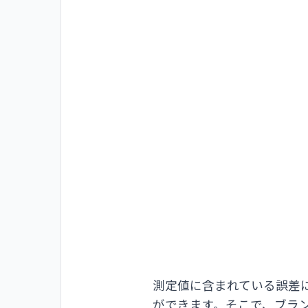
測定値に含まれている誤差
ができます。そこで、ブラ