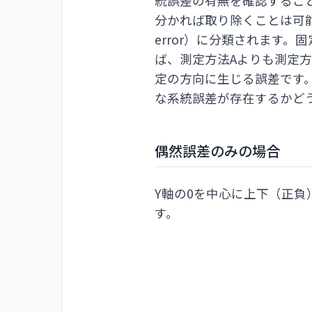
統誤差の有無を確認するこ
分かれば取り除くことは可能です
error）に分類されます
ば、測定方法Aよりも測定
定の方向に生じる誤差です
な系統誤差が存在するかど
偶然誤差のみの場合
Y軸の0を中心に上下（正
す。