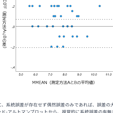
に、系統誤差が存在せず偶然誤差のみであれば、誤差の
ンド-アルトマンプロットから、視覚的に系統誤差の有無