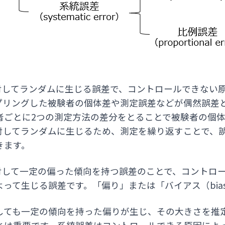
対してランダムに生じる誤差で、コントロールできない
プリングした被験者の個体差や測定誤差などが偶然誤差と
者ごとに2つの測定方法の差分をとることで被験者の個
対してランダムに生じるため、測定を繰り返すことで、誤
きます。
対して一定の偏った傾向を持つ誤差のことで、コントロ
って生じる誤差です。「偏り」または「バイアス（bia
しても一定の傾向を持った偏りが生じ、その大きさを推