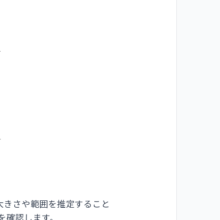
大きさや範囲を推定すること
を確認します。