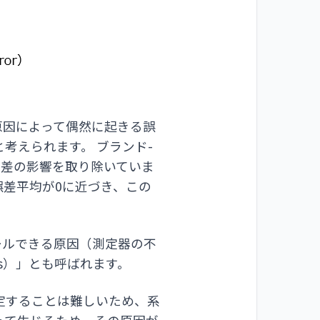
原因によって偶然に起きる誤
考えられます。 ブランド-
体差の影響を取り除いていま
差平均が0に近づき、この
ールできる原因（測定器の不
s）」とも呼ばれます。
定することは難しいため、系