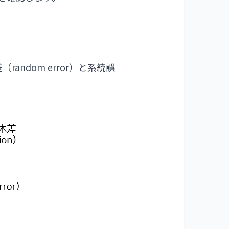
ndom error）と系統誤