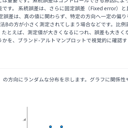
とは重要です。系統誤差はコントロールできる原因によ
。 系統誤差は、さらに固定誤差（Fixed error）と比例誤
。固定誤差は、真の値に関わらず、特定の方向へ一定の偏
方法Bの方が小さく測定されてしまう場合などです。比例
。たとえば、測定値が大きくなるにつれ、誤差も大きくな
うかを、ブランド-アルトマンプロットで視覚的に確認す
負）の方向にランダムな分布を示します。グラフに関係性