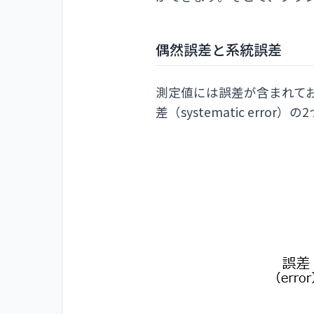
偶然誤差と系統誤差
測定値には誤差が含まれており
差（systematic erro