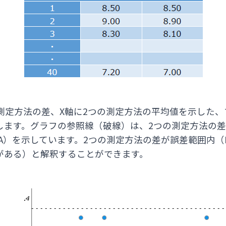
測定方法の差、X軸に2つの測定方法の平均値を示した、
します。グラフの参照線（破線）は、2つの測定方法の
ement；LOA）を示しています。2つの測定方法の差が誤差範囲
がある）と解釈することができます。