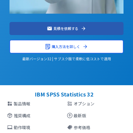
見積を依頼する
購入方法を詳しく
最新バージョン32 | サブスク版で柔軟に低コストで運用
IBM SPSS Statistics 32
製品情報
オプション
推奨構成
最新版
動作環境
参考価格