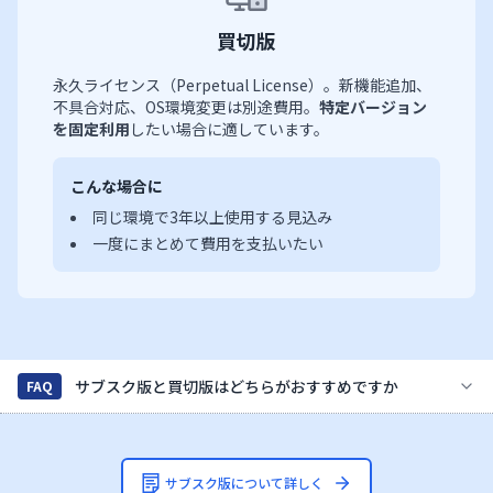
買切版
永久ライセンス（Perpetual License）。新機能追加、
不具合対応、OS環境変更は別途費用。
特定バージョン
を固定利用
したい場合に適しています。
こんな場合に
同じ環境で3年以上使用する見込み
一度にまとめて費用を支払いたい
サブスク版と買切版はどちらがおすすめですか
FAQ
サブスク版について詳しく