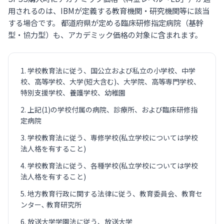
用されるのは、IBMが定義する教育機関・研究機関等に該当
する場合です。 都道府県が定める臨床研修指定病院（基幹
型・協力型）も、アカデミック価格の対象に含まれます。
学校教育法に従う、国公立および私立の小学校、中学
校、高等学校、大学(短大含む)、大学院、高等専門学校、
特別支援学校、養護学校、幼稚園
上記(1)の学校付属の病院、診療所、および臨床研修指
定病院
学校教育法に従う、専修学校(私立学校については学校
法人格を有すること)
学校教育法に従う、各種学校(私立学校については学校
法人格を有すること)
地方教育行政に関する法律に従う、教育委員会、教育セ
ンター､ 教育研究所
放送大学学園法に従う、放送大学