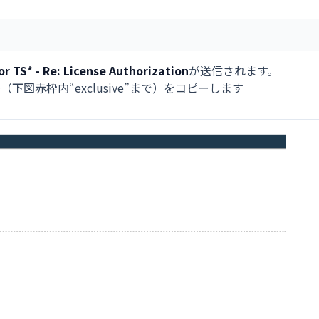
or TS
* - Re: License Authorization
が送信されます。
記号（下図赤枠内“exclusive”まで）をコピーします