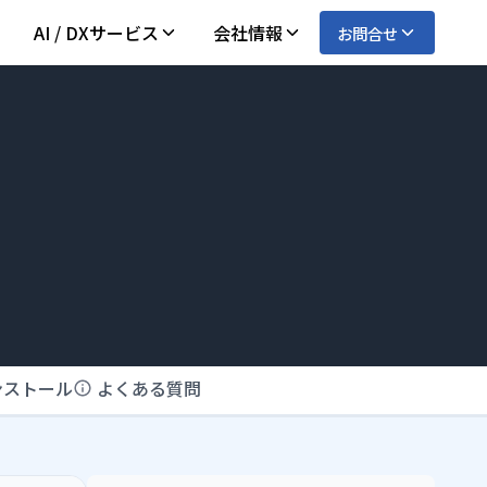
AI / DXサービス
会社情報
お問合せ
ンストール
よくある質問