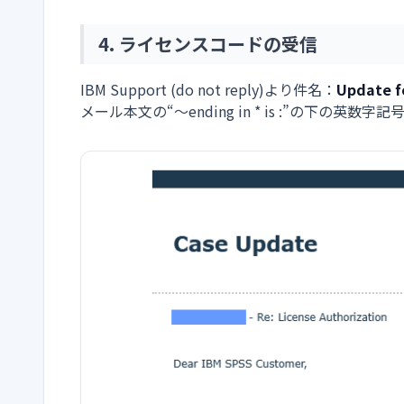
4. ライセンスコードの受信
IBM Support (do not reply)より件名：
Update f
メール本文の“～ending in
* is :”の下の英数字