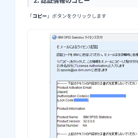
2. 認証情報のコピー
「
コピー
」ボタンをクリックします