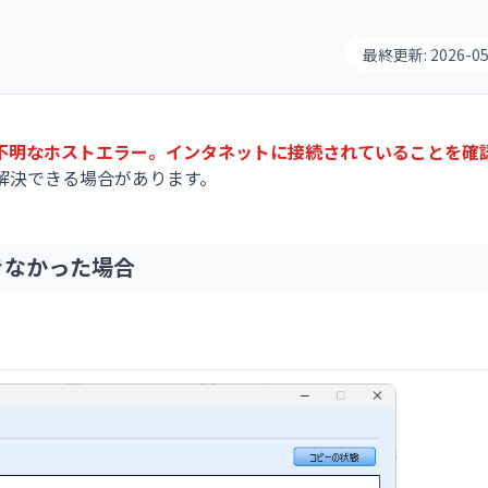
最終更新:
2026-0
不明なホストエラー。インタネットに接続されていることを確
解決できる場合があります。
きなかった場合