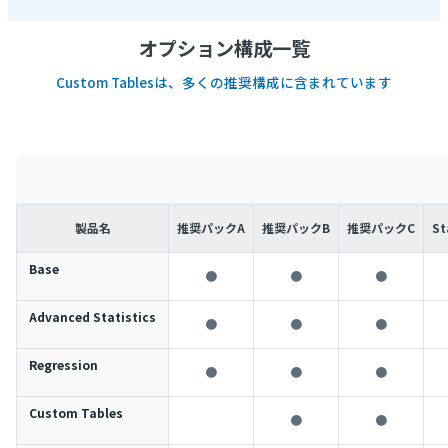
オプション構成一覧
Custom Tablesは、多くの推奨構成に含まれています
製品名
推奨パックA
推奨パックB
推奨パックC
St
Base
●
●
●
Advanced Statistics
●
●
●
Regression
●
●
●
Custom Tables
●
●