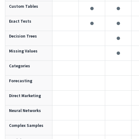
Custom Tables
●
●
Exact Tests
●
●
Decision Trees
●
Missing Values
●
Categories
Forecasting
Direct Marketing
Neural Networks
Complex Samples