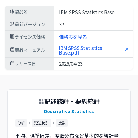
製品名
IBM SPSS Statistics Base
最新バージョン
32
ライセンス価格
価格表を見る
IBM SPSS Statistics
製品マニュアル
Base.pdf
リリース日
2026/04/23
記述統計・要約統計
Descriptive Statistics
分析
記述統計
度数
平均、標準偏差、度数分布など基本的な統計量