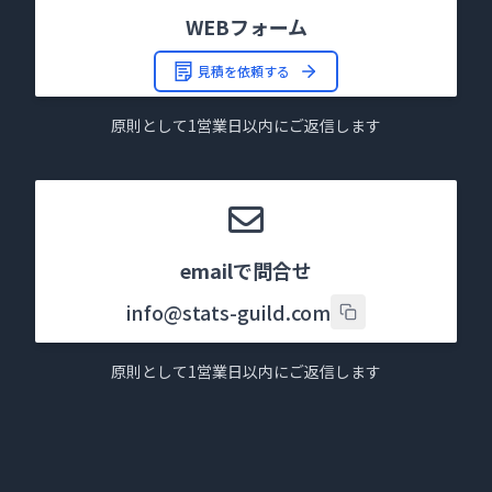
WEBフォーム
見積を依頼する
原則として1営業日以内にご返信します
emailで問合せ
info@stats-guild.com
原則として1営業日以内にご返信します