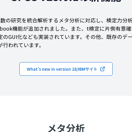
、複数の研究を統合解析するメタ分析に対応し、検定力分
kbook機能が追加されました。また、t検定に片側有意
定のGUI化なども実装されています。その他、既存のデ
が行われています。
What's new in version 28/IBMサイト
メタ分析