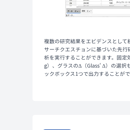
複数の研究結果をエビデンスとして統合
サーチクエスチョンに基づいた先行
析を実行することができます。固定効果
g）、グラスのΔ（Glass' Δ
ックボックス1つで出力することが