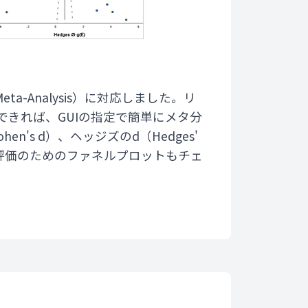
Analysis）に対応しました。リ
きれば、GUIの指定で簡単にメタ分
s d）、ヘッジズのd（Hedges'
の評価のためのファネルプロットもチェ