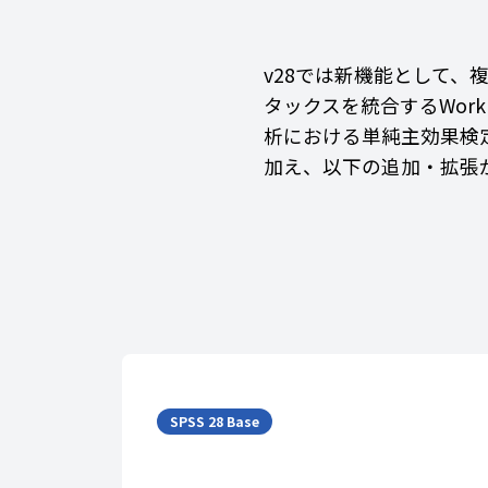
v28では新機能として
タックスを統合するWor
析における単純主効果検
加え、以下の追加・拡張
SPSS 28 Base