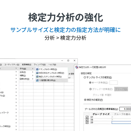
検定力分析の強化
サンプルサイズと検定力の
指定方法が明確に
分析 > 検定力分析