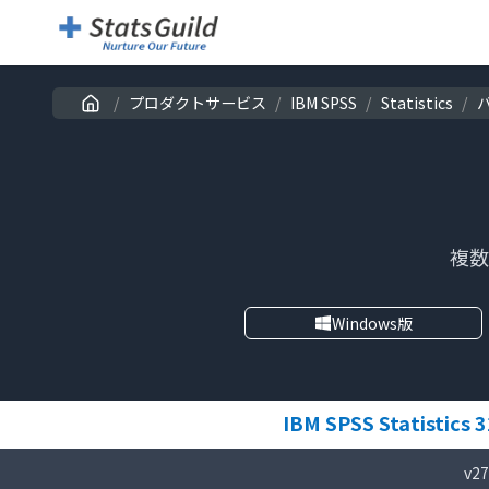
/
プロダクトサービス
/
IBM SPSS
/
Statistics
/
複数
Windows版
IBM SPSS Statistics 3
v27