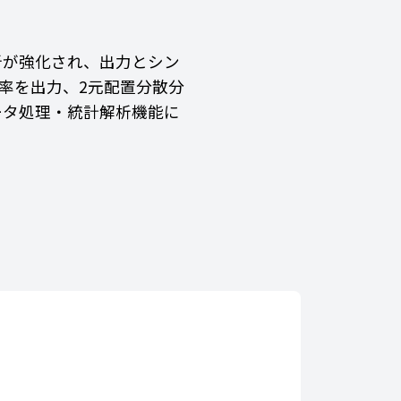
析が強化され、出力とシン
確率を出力、2元配置分散分
ータ処理・統計解析機能に