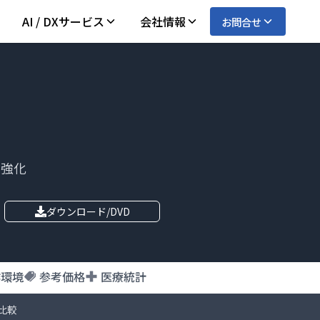
AI / DXサービス
会社情報
お問合せ
を強化
ダウンロード/DVD
作環境
参考価格
医療統計
比較