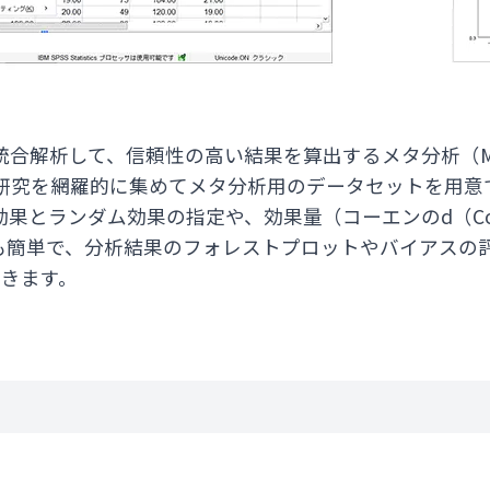
解析して、信頼性の高い結果を算出するメタ分析（Meta-
研究を網羅的に集めてメタ分析用のデータセットを用意で
とランダム効果の指定や、効果量（コーエンのd（Cohen'
）の選択も簡単で、分析結果のフォレストプロットやバイアス
できます。