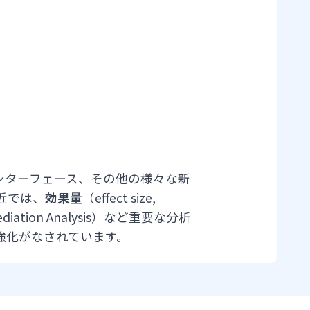
インターフェース、その他の様々な新
近では、
効果量
（effect size,
diation Analysis）など重要な分析
強化がなされています。