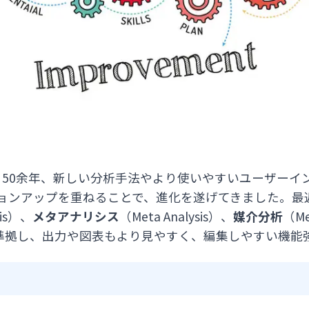
てから50余年、新しい分析手法やより使いやすいユーザー
ョンアップを重ねることで、進化を遂げてきました。最
sis）、
メタアナリシス
（Meta Analysis）、
媒介分析
（Me
に準拠し、出力や図表もより見やすく、編集しやすい機能