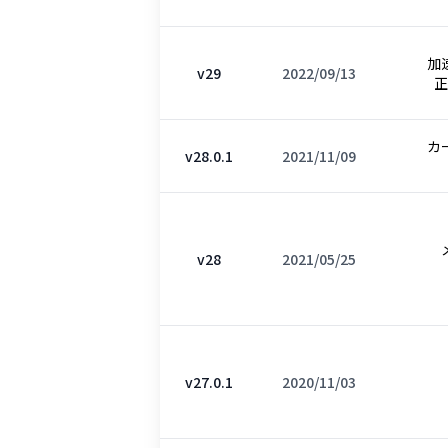
加
v29
2022/09/13
正
カ
v28.0.1
2021/11/09
v28
2021/05/25
v27.0.1
2020/11/03