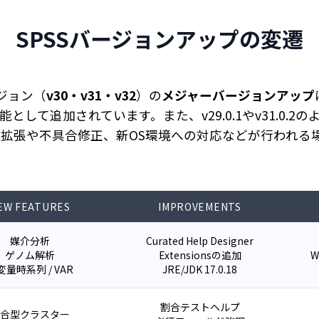
SPSSバージョンアップの変遷
バージョン（
v30・v31・v32
）の
メジャーバージョンアップ
して追加されています。また、v29.0.1やv31.0.2の
拡張や不具合修正、新OS環境への対応などが行われる
EW FEATURES
IMPROVEMENTS
媒介分析
Curated Help Designer
ゲノム解析
Extensionsの追加
W
変量時系列 / VAR
JRE/JDK 17.0.18
割合テストヘルプ
合型クラスター