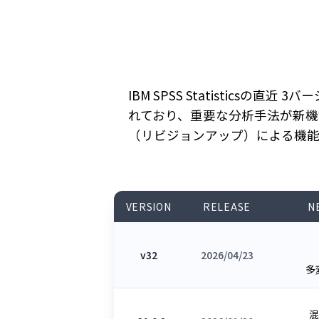
IBM SPSS Statisticsの直近 3
れており、重要な分析手法が新機能と
（リビジョンアップ）による機能
VERSION
RELEASE
N
v32
2026/04/23
多
混