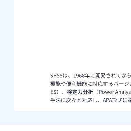
SPSSは、1968年に開発され
機能や便利機能に対応するバージ
ES）、
検定力分析
（Power Analy
手法に次々と対応し、APA形式