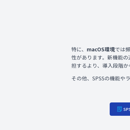
特に、
macOS環境
では頻
性があります。新機能の
担するより、導入段階か
その他、SPSSの機能
SP