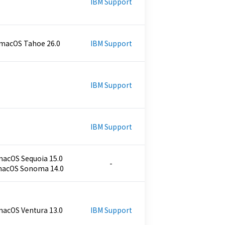
IBM Support
macOS Tahoe 26.0
IBM Support
IBM Support
IBM Support
acOS Sequoia 15.0
-
acOS Sonoma 14.0
acOS Ventura 13.0
IBM Support