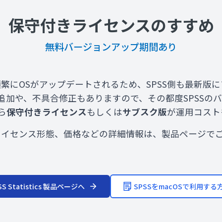
保守付きライセンスのすすめ
無料バージョンアップ期間あり
繁にOSがアップデートされるため、SPSS側も最新版
追加や、不具合修正もありますので、その都度SPSSの
ら
保守付きライセンス
もしくは
サブスク版
が運用コスト
やライセンス形態、価格などの詳細情報は、製品ページで
SS Statistics 製品ページへ
SPSSをmacOSで利用する