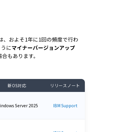
は、およそ1年に1回の頻度で行わ
ように
マイナーバージョンアップ
場合もあります。
新OS対応
リリースノート
indows Server 2025
IBM Support