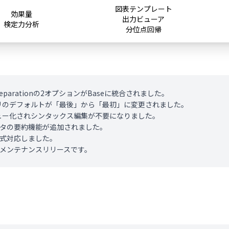
図表テンプレート
効果量
出力ビューア
検定力分析
分位点回帰
taPreparationの2オプションがBaseに統合されました。
ゴリのデフォルトが「最後」から「最初」に変更されました。
ニュー化されシンタックス編集が不要になりました。
データの要約機能が追加されました。
0 に正式対応しました。
上のメンテナンスリリースです。