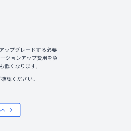
にアップグレードする必要
バージョンアップ費用を負
も低くなります。
ご確認ください。
方へ