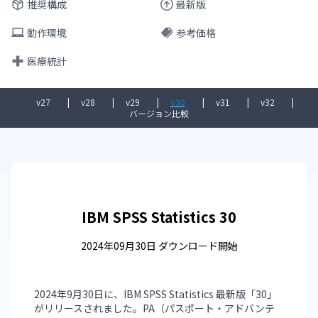
推奨構成
最新版
動作環境
参考価格
医療統計
v27
|
v28
|
v29
|
v30
|
v31
|
v32
|
バージョン比較
IBM SPSS Statistics 30
2024年09月30日 ダウンロード開始
2024年9月30日に、IBM SPSS Statistics 最新版「30」
がリリースされました。PA（パスポート・アドバンテ