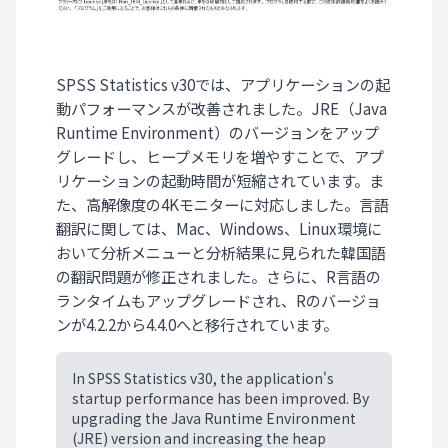
SPSS Statistics v30では、アプリケーションの起
動パフォーマンスが改善されました。JRE（Java
Runtime Environment）のバージョンをアップ
グレードし、ヒープメモリを増やすことで、アプ
リケーションの起動時間が短縮されています。ま
た、高解像度の4Kモニターに対応しました。言語
翻訳に関しては、Mac、Windows、Linux環境に
おいて分析メニューと分析結果に見られた韓国語
の翻訳問題が修正されました。さらに、R言語の
ランタイムもアップグレードされ、Rのバージョ
ンが4.2.2から4.4.0へと移行されています。
In SPSS Statistics v30, the application's
startup performance has been improved. By
upgrading the Java Runtime Environment
(JRE) version and increasing the heap