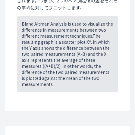
されます。つまり、2つのペア測定値の差をそれら
の平均に対してプロットします。
Bland Altman Analysis is used to visualize the
difference in measurements between two
different measurement techniques.The
resulting graph is a scatter plot XY, in which
the Y axis shows the difference between the
two paired measurements (A-B) and the X
axis represents the average of these
measures ((A+B)/2). In other words, the
difference of the two paired measurements
is plotted against the mean of the two
measurements.