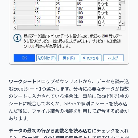
ワークシート
ドロップダウンリストから、データを読み込
むExcelシート
1つ
選択します。分析に必要なデータが複数
のシートに入力されている場合は、事前にExcel側で1枚の
シートに統合しておくか、SPSSで個別にシートを読み込
んだ後に、ファイル結合の機能を利用して統合する必要が
あります。
データの最初の行から変数名を読み込む
にチェックを入れ
ると、
Excelデータの1行目を変数名として読み込む
ことが