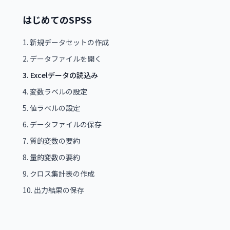
はじめてのSPSS
1
.
新規データセットの作成
2
.
データファイルを開く
3
.
Excelデータの読込み
4
.
変数ラベルの設定
5
.
値ラベルの設定
6
.
データファイルの保存
7
.
質的変数の要約
8
.
量的変数の要約
9
.
クロス集計表の作成
10
.
出力結果の保存