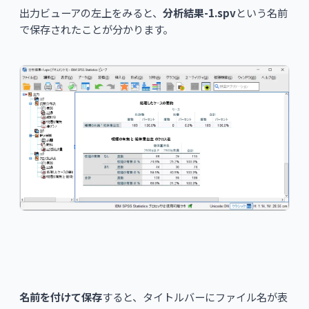
出力ビューアの左上をみると、
分析結果-1.spv
という名前
で保存されたことが分かります。
名前を付けて保存
すると、タイトルバーにファイル名が表