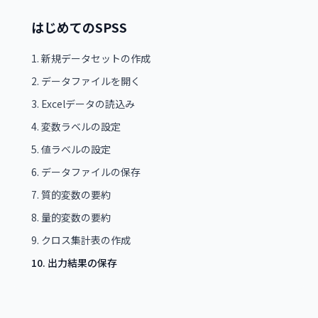
はじめてのSPSS
1
.
新規データセットの作成
2
.
データファイルを開く
3
.
Excelデータの読込み
4
.
変数ラベルの設定
5
.
値ラベルの設定
6
.
データファイルの保存
7
.
質的変数の要約
8
.
量的変数の要約
9
.
クロス集計表の作成
10
.
出力結果の保存