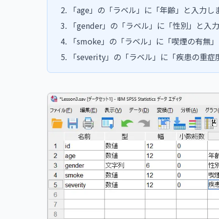
「age」の「ラベル」に「年齢」と入力し
「gender」の「ラベル」に「性別」と入
「smoke」の「ラベル」に「喫煙の有無
「severity」の「ラベル」に「疾患の重