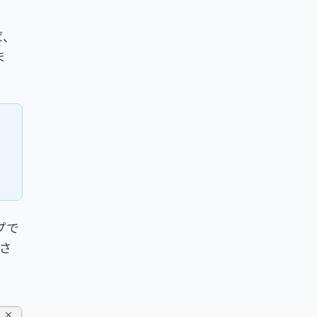
ば、
ま
プで
さ