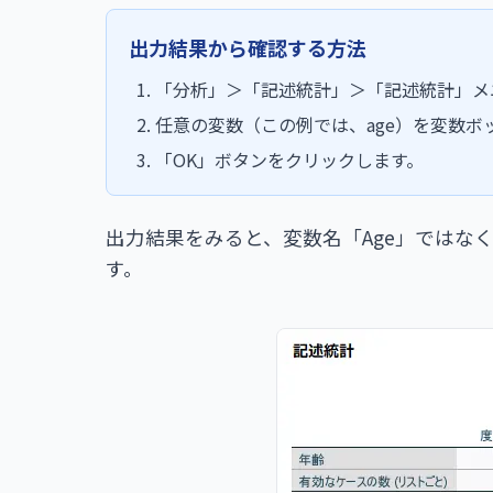
出力結果から確認する方法
「分析」＞「記述統計」＞「記述統計」メ
任意の変数（この例では、age）を変数ボ
「OK」ボタンをクリックします。
出力結果をみると、変数名「Age」ではな
す。