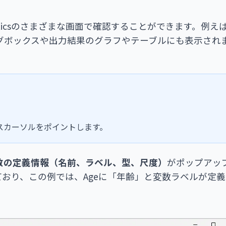
isticsのさまざまな画面で確認することができます。例え
グボックスや出力結果のグラフやテーブルにも表示され
スカーソルをポイントします。
数の定義情報（名前、ラベル、型、尺度）
がポップアッ
ており、この例では、Ageに「年齢」と変数ラベルが定義