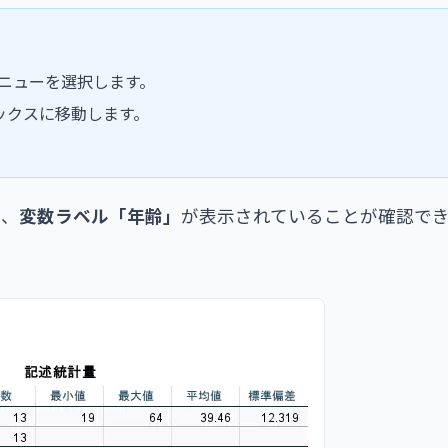
ニューを選択します。
ックスに移動します。
く、
変数ラベル「年齢」
が表示されていることが確認で